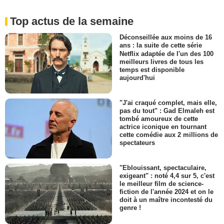
Top actus de la semaine
Déconseillée aux moins de 16
ans : la suite de cette série
Netflix adaptée de l'un des 100
meilleurs livres de tous les
temps est disponible
aujourd'hui
"J'ai craqué complet, mais elle,
pas du tout" : Gad Elmaleh est
tombé amoureux de cette
actrice iconique en tournant
cette comédie aux 2 millions de
spectateurs
"Eblouissant, spectaculaire,
exigeant" : noté 4,4 sur 5, c'est
le meilleur film de science-
fiction de l'année 2024 et on le
doit à un maître incontesté du
genre !