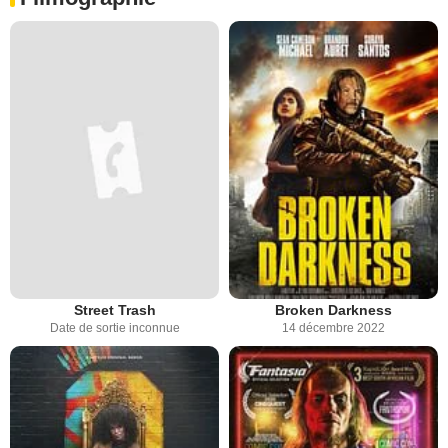
Street Trash
Broken Darkness
Date de sortie inconnue
14 décembre 2022