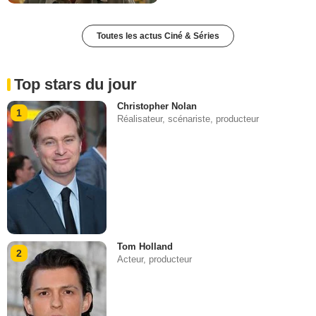
Toutes les actus Ciné & Séries
Top stars du jour
Christopher Nolan
1
Réalisateur, scénariste, producteur
Tom Holland
2
Acteur, producteur