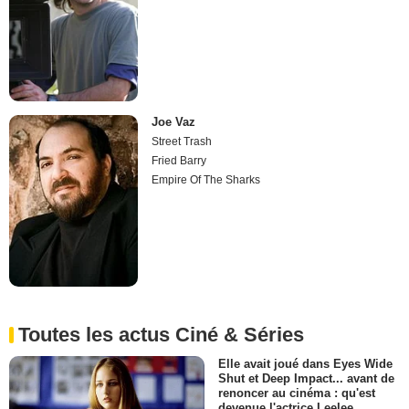
Joe Vaz
Street Trash
Fried Barry
Empire Of The Sharks
Toutes les actus Ciné & Séries
Elle avait joué dans Eyes Wide
Shut et Deep Impact... avant de
renoncer au cinéma : qu'est
devenue l'actrice Leelee