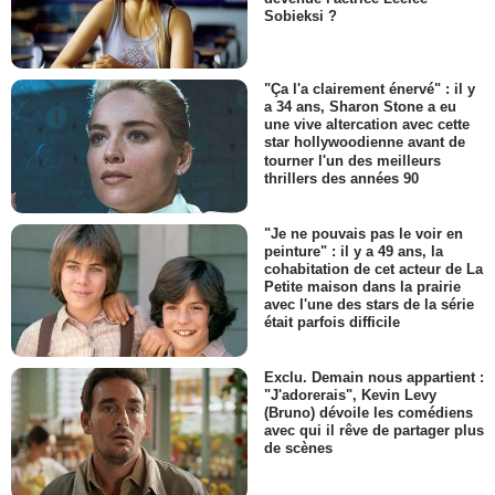
Sobieksi ?
"Ça l'a clairement énervé" : il y
a 34 ans, Sharon Stone a eu
une vive altercation avec cette
star hollywoodienne avant de
tourner l'un des meilleurs
thrillers des années 90
"Je ne pouvais pas le voir en
peinture" : il y a 49 ans, la
cohabitation de cet acteur de La
Petite maison dans la prairie
avec l'une des stars de la série
était parfois difficile
Exclu. Demain nous appartient :
"J'adorerais", Kevin Levy
(Bruno) dévoile les comédiens
avec qui il rêve de partager plus
de scènes