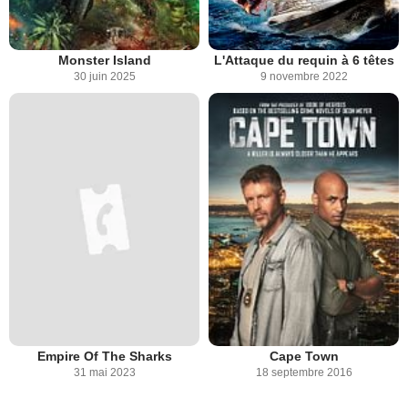
Monster Island
L'Attaque du requin à 6 têtes
30 juin 2025
9 novembre 2022
Empire Of The Sharks
Cape Town
31 mai 2023
18 septembre 2016