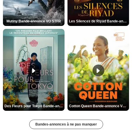
Mutiny Bande-annonce VO STFR
Les Silences de Riyad Bande-annonce VO STFR
Des Fleurs pour Tokyo Bande-annonce VO STFR
Cotton Queen Bande-annonce VO STFR
Bandes-annonces à ne pas manquer