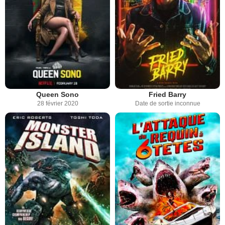
Queen Sono
Fried Barry
28 février 2020
Date de sortie inconnue