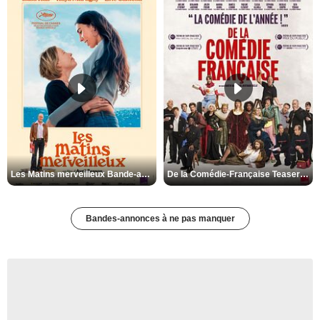
Les Matins merveilleux Bande-annonce VF
De la Comédie-Française Teaser VF
Bandes-annonces à ne pas manquer