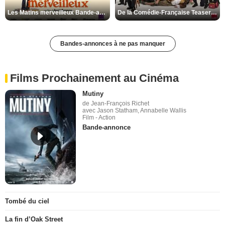
Les Matins merveilleux Bande-annonce VF
De la Comédie-Française Teaser VF
Bandes-annonces à ne pas manquer
Films Prochainement au Cinéma
Mutiny
de Jean-François Richet
avec Jason Statham, Annabelle Wallis
Film - Action
Bande-annonce
Tombé du ciel
La fin d’Oak Street