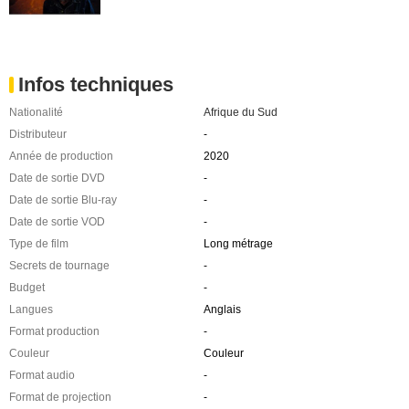
Infos techniques
Nationalité
Afrique du Sud
Distributeur
-
Année de production
2020
Date de sortie DVD
-
Date de sortie Blu-ray
-
Date de sortie VOD
-
Type de film
Long métrage
Secrets de tournage
-
Budget
-
Langues
Anglais
Format production
-
Couleur
Couleur
Format audio
-
Format de projection
-