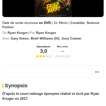
Date de sortie inconnue
en DVD
|
1h 39min
|
Comédie
,
Science
Fiction
De
Ryan Kruger
Par
Ryan Kruger
|
Avec
Gary Green
,
Brett Williams (IX)
,
Joey Cramer
Spectateurs
Mes amis
3,0
--
Synopsis
D'après le court métrage éponyme réalisé et écrit par Ryan
Kruger en 2017.