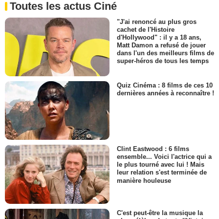
Toutes les actus Ciné
"J'ai renoncé au plus gros
cachet de l'Histoire
d'Hollywood" : il y a 18 ans,
Matt Damon a refusé de jouer
dans l'un des meilleurs films de
super-héros de tous les temps
Quiz Cinéma : 8 films de ces 10
dernières années à reconnaître !
Clint Eastwood : 6 films
ensemble... Voici l'actrice qui a
le plus tourné avec lui ! Mais
leur relation s'est terminée de
manière houleuse
C'est peut-être la musique la