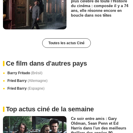
plus célèbre de toute l'Histoire
du cinéma : composée il y a 74
ans, elle résonne encore en
boucle dans nos têtes
Toutes les actus Ciné
Ce film dans d'autres pays
Barry Fritado
(Brésil)
Fried Barry
(Allemagne)
Fried Barry
(Espagne)
Top actus ciné de la semaine
Ce soir entre amis : Gary
Oldman, Sean Penn et Ed
Harris dans l'un des meilleurs
thrillers des années 90