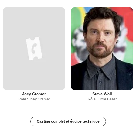
Joey Cramer
Steve Wall
Rôle : Joey Cramer
Rôle : Little Beast
Casting complet et équipe technique