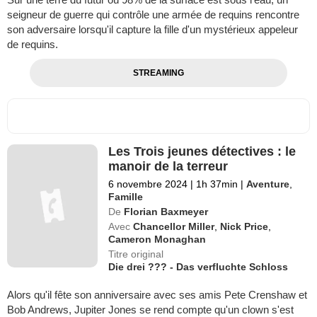
seigneur de guerre qui contrôle une armée de requins rencontre
son adversaire lorsqu'il capture la fille d'un mystérieux appeleur
de requins.
STREAMING
Les Trois jeunes détectives : le
manoir de la terreur
6 novembre 2024
|
1h 37min
|
Aventure
,
Famille
De
Florian Baxmeyer
Avec
Chancellor Miller
,
Nick Price
,
Cameron Monaghan
Titre original
Die drei ??? - Das verfluchte Schloss
Alors qu'il fête son anniversaire avec ses amis Pete Crenshaw et
Bob Andrews, Jupiter Jones se rend compte qu'un clown s'est