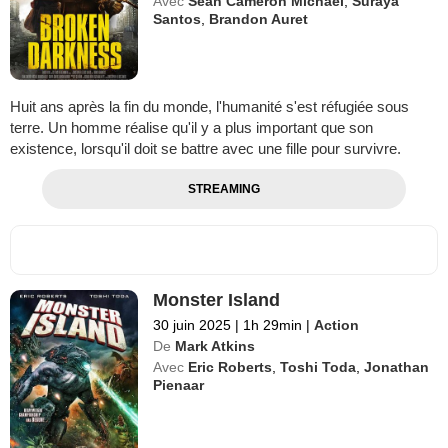
Avec
Sean Cameron Michael
,
Suraya
Santos
,
Brandon Auret
Huit ans après la fin du monde, l'humanité s'est réfugiée sous
terre. Un homme réalise qu'il y a plus important que son
existence, lorsqu'il doit se battre avec une fille pour survivre.
STREAMING
Monster Island
30 juin 2025
|
1h 29min
|
Action
De
Mark Atkins
Avec
Eric Roberts
,
Toshi Toda
,
Jonathan
Pienaar