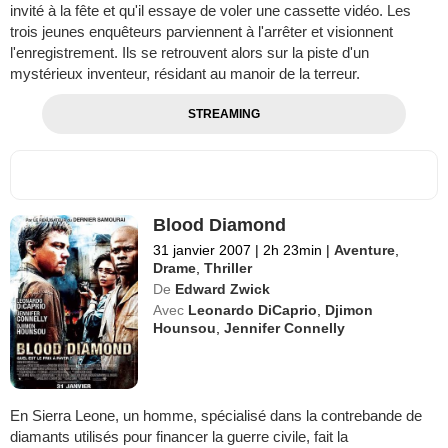
invité à la fête et qu'il essaye de voler une cassette vidéo. Les
trois jeunes enquêteurs parviennent à l'arrêter et visionnent
l'enregistrement. Ils se retrouvent alors sur la piste d'un
mystérieux inventeur, résidant au manoir de la terreur.
STREAMING
Blood Diamond
31 janvier 2007
|
2h 23min
|
Aventure
,
Drame
,
Thriller
De
Edward Zwick
Avec
Leonardo DiCaprio
,
Djimon
Hounsou
,
Jennifer Connelly
En Sierra Leone, un homme, spécialisé dans la contrebande de
diamants utilisés pour financer la guerre civile, fait la