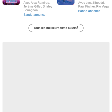
Avec Alex Ramires,
Avec Lyna Khoudri,
Jérémy Gillet, Shirley
Paul Kircher, Rio Vega
Souagnon
Bande-annonce
Bande-annonce
Tous les meilleurs films au ciné