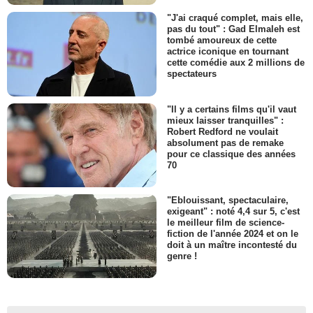
"J'ai craqué complet, mais elle,
pas du tout" : Gad Elmaleh est
tombé amoureux de cette
actrice iconique en tournant
cette comédie aux 2 millions de
spectateurs
"Il y a certains films qu'il vaut
mieux laisser tranquilles" :
Robert Redford ne voulait
absolument pas de remake
pour ce classique des années
70
"Eblouissant, spectaculaire,
exigeant" : noté 4,4 sur 5, c'est
le meilleur film de science-
fiction de l'année 2024 et on le
doit à un maître incontesté du
genre !