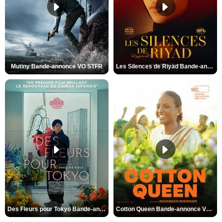
Mutiny Bande-annonce VO STFR
Les Silences de Riyad Bande-annonce VO STFR
Des Fleurs pour Tokyo Bande-annonce VO STFR
Cotton Queen Bande-annonce VO STFR