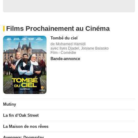
Films Prochainement au Cinéma
Tombé du ciel
de Mohamed Hamidi
avec Ilyes Djadel, Josiane Balasko
Film - Comédie
Bande-annonce
Mutiny
La fin d’Oak Street
La Maison de nos rêves
Avengers: Doomsday