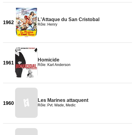
L'Attaque du San Cristobal
1962
Rôle: Henry
Homicide
1961
Rôle: Karl Anderson
Les Marines attaquent
1960
Rôle: Pvt. Wade, Medic