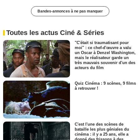
Bandes-annonces à ne pas manquer
Toutes les actus Ciné & Séries
"C'était si traumatisant pour
moi" : ce chef-d'œuvre a valu
un Oscar à Denzel Washington,
mais le réalisateur garde un
très mauvais souvenir d'un des
acteurs du film
Quiz Cinéma : 9 scènes, 9 films
à retrouver !
C'est l'une des scènes de
bataille les plus géniales du
cinéma : il y a 25 ans, elle a
donné des frissons à des