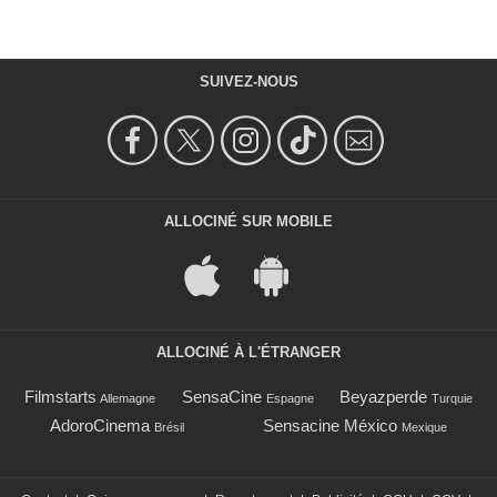
SUIVEZ-NOUS
ALLOCINÉ SUR MOBILE
ALLOCINÉ À L'ÉTRANGER
Filmstarts
SensaCine
Beyazperde
Allemagne
Espagne
Turquie
AdoroCinema
Sensacine México
Brésil
Mexique