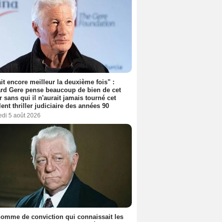
tait encore meilleur la deuxième fois" :
rd Gere pense beaucoup de bien de cet
r sans qui il n'aurait jamais tourné cet
lent thriller judiciaire des années 90
edi 5 août 2026
omme de conviction qui connaissait les