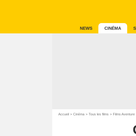
NEWS
CINÉMA
S
Accueil
Cinéma
Tous les films
Films Aventure