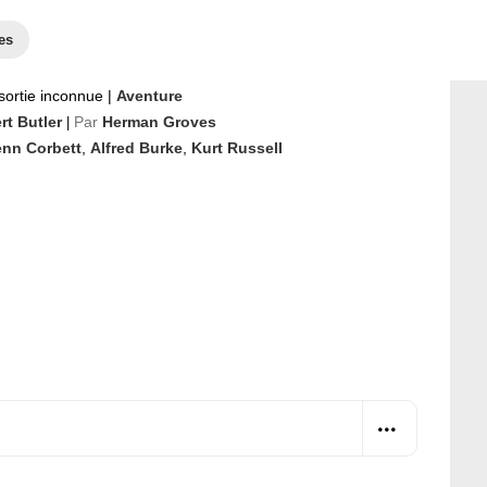
es
sortie inconnue
|
Aventure
rt Butler
Par
Herman Groves
|
enn Corbett
,
Alfred Burke
,
Kurt Russell