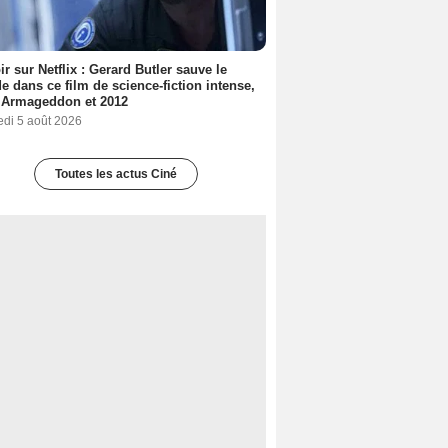
ir sur Netflix : Gerard Butler sauve le
 dans ce film de science-fiction intense,
 Armageddon et 2012
edi 5 août 2026
Toutes les actus Ciné