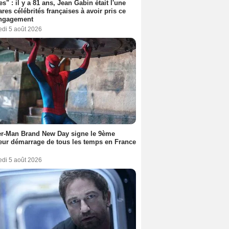
es" : il y a 81 ans, Jean Gabin était l'une
ares célébrités françaises à avoir pris ce
engagement
edi 5 août 2026
er-Man Brand New Day signe le 9ème
eur démarrage de tous les temps en France
edi 5 août 2026