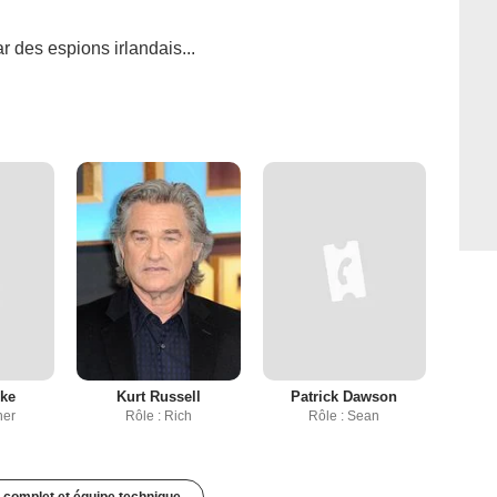
r des espions irlandais...
rke
Kurt Russell
Patrick Dawson
ner
Rôle : Rich
Rôle : Sean