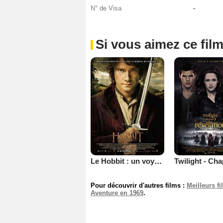
N° de Visa
-
Si vous aimez ce film
Le Hobbit : un voyage inattendu
Pour découvrir d'autres films :
Meilleurs f
Aventure en 1969
.