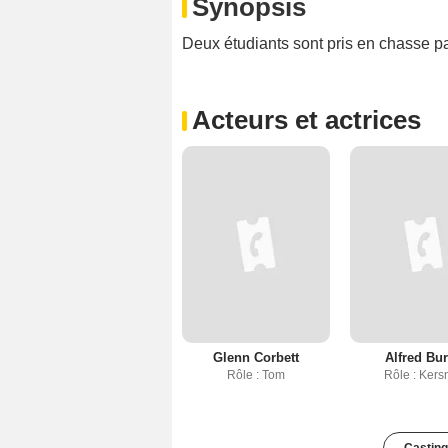
Synopsis
Deux étudiants sont pris en chasse pa
Acteurs et actrices
Glenn Corbett
Alfred Bu
Rôle : Tom
Rôle : Kers