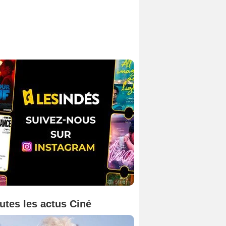
utes les actus Ciné