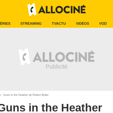
ÉRIES
STREAMING
TVACTU
VIDÉOS
VOD
Guns in the Heather de Robert Butler
Guns in the Heather