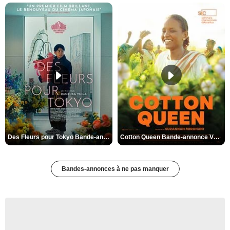
Des Fleurs pour Tokyo Bande-annonce VO STFR
Cotton Queen Bande-annonce VO STFR
Bandes-annonces à ne pas manquer