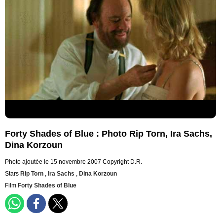
Forty Shades of Blue : Photo Rip Torn, Ira Sachs,
Dina Korzoun
Photo ajoutée le 15 novembre 2007
Copyright D.R.
Stars
Rip Torn
,
Ira Sachs
,
Dina Korzoun
Film
Forty Shades of Blue