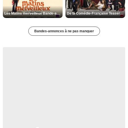
Les Matins merveilleux Bande-annonce VF
De la Comédie-Française Teaser VF
Bandes-annonces à ne pas manquer