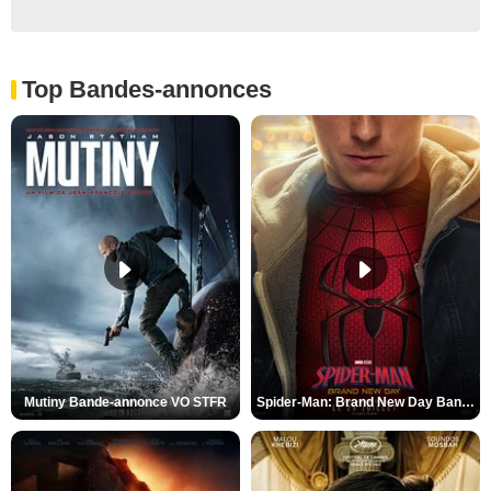
Top Bandes-annonces
Mutiny Bande-annonce VO STFR
Spider-Man: Brand New Day Bande-annonce VO STFR