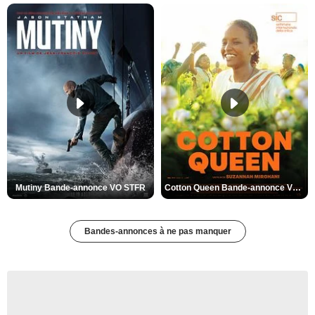
Mutiny Bande-annonce VO STFR
Cotton Queen Bande-annonce VO STFR
Bandes-annonces à ne pas manquer