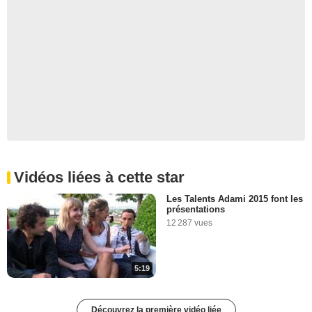
Vidéos liées à cette star
Les Talents Adami 2015 font les
présentations
12 287 vues
5:19
Découvrez la première vidéo liée