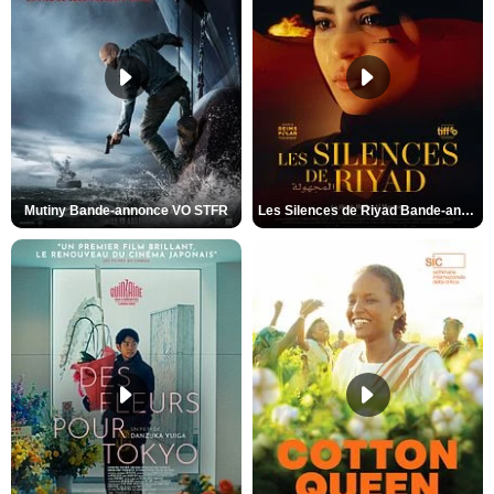
Mutiny Bande-annonce VO STFR
Les Silences de Riyad Bande-annonce VO STFR