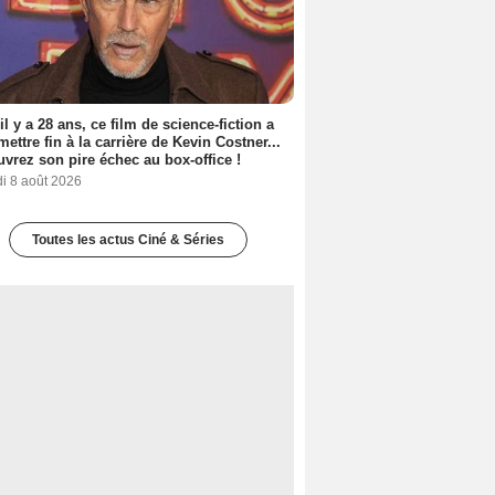
 il y a 28 ans, ce film de science-fiction a
 mettre fin à la carrière de Kevin Costner...
vrez son pire échec au box-office !
i 8 août 2026
Toutes les actus Ciné & Séries