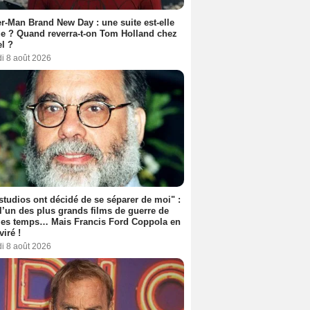
r-Man Brand New Day : une suite est-elle
e ? Quand reverra-t-on Tom Holland chez
l ?
i 8 août 2026
studios ont décidé de se séparer de moi" :
 l’un des plus grands films de guerre de
les temps… Mais Francis Ford Coppola en
viré !
i 8 août 2026