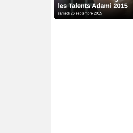
les Talents Adami 2015
samedi 26 septembre 2015