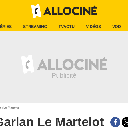
ÉRIES
STREAMING
TVACTU
VIDÉOS
VOD
n Le Martelot
Garlan Le Martelot