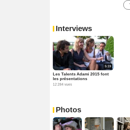
Interviews
5:19
Les Talents Adami 2015 font
les présentations
12 284 vues
Photos