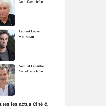
Notre-Dame brûle
Laurent Lucas
À mi-chemin
Samuel Labarthe
Notre-Dame brûle
utes les actus Ciné &