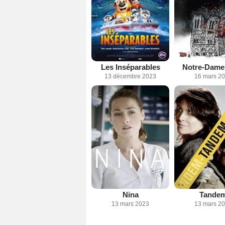
Les Inséparables
Notre-Dame 
13 décembre 2023
16 mars 2
Nina
Tande
13 mars 2023
13 mars 2