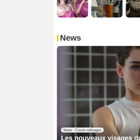
News
News - Courts-métrages
Les nouveaux visages du