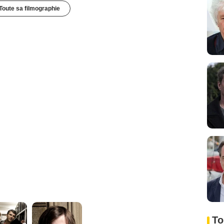
Toute sa filmographie
To