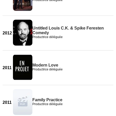
Productrice déléguée
Untitled Louis C.K. & Spike Feresten
Comedy
2012
Productrice déléguée
Modern Love
2011
Productrice déléguée
Family Practice
2011
Productrice déléguée