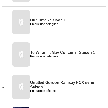
Our Time - Saison 1
-
Productrice déléguée
To Whom It May Concern - Saison 1
-
Productrice déléguée
Untitled Gordon Ramsay FOX serie -
Saison 1
-
Productrice déléguée