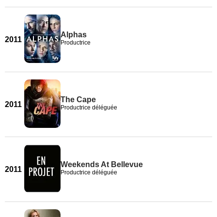
Alphas
2011
Productrice
The Cape
2011
Productrice déléguée
Weekends At Bellevue
2011
Productrice déléguée