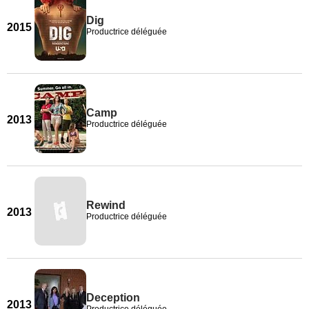
Dig
2015
Productrice déléguée
Camp
2013
Productrice déléguée
Rewind
2013
Productrice déléguée
Deception
2013