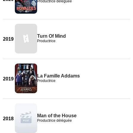
Productrice déléguée
Turn Of Mind
2019
Productrice
La Famille Addams
2019
Productrice
Man of the House
2018
Productrice déléguée