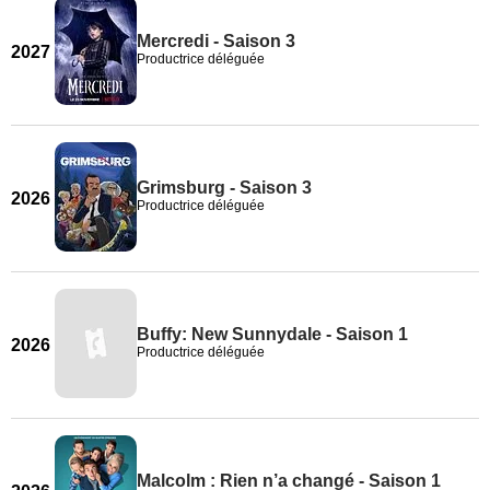
Mercredi - Saison 3
2027
Productrice déléguée
Grimsburg - Saison 3
2026
Productrice déléguée
Buffy: New Sunnydale - Saison 1
2026
Productrice déléguée
Malcolm : Rien n’a changé - Saison 1