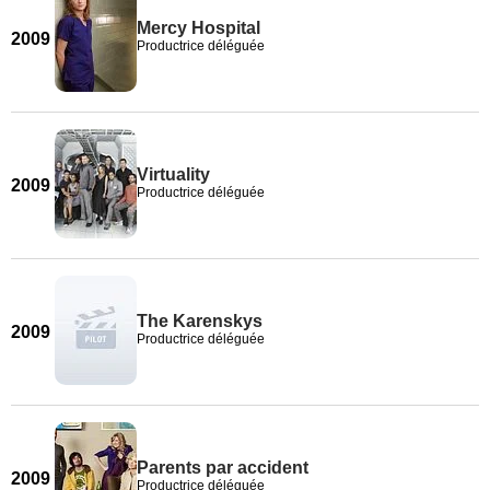
Mercy Hospital
2009
Productrice déléguée
Virtuality
2009
Productrice déléguée
The Karenskys
2009
Productrice déléguée
Parents par accident
2009
Productrice déléguée