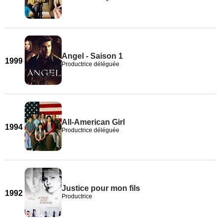
Angel - Saison 1
1999
Productrice déléguée
All-American Girl
1994
Productrice déléguée
Justice pour mon fils
1992
Productrice