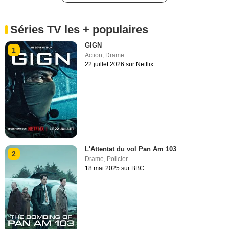
Séries TV les + populaires
GIGN
1
Action
,
Drame
22 juillet 2026 sur Netflix
L'Attentat du vol Pan Am 103
2
Drame
,
Policier
18 mai 2025 sur BBC