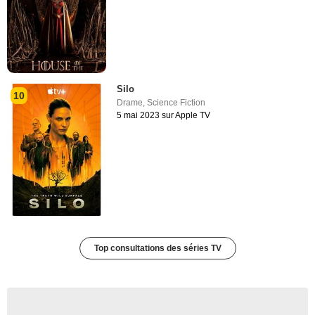
Silo
10
Drame
,
Science Fiction
5 mai 2023 sur Apple TV
Top consultations des séries TV