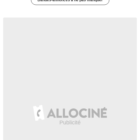
Bandes-annonces à ne pas manquer