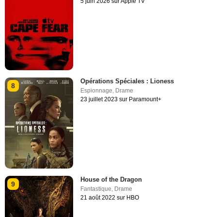
5 juin 2026 sur Apple TV
Opérations Spéciales : Lioness
8
Espionnage
,
Drame
23 juillet 2023 sur Paramount+
House of the Dragon
9
Fantastique
,
Drame
21 août 2022 sur HBO