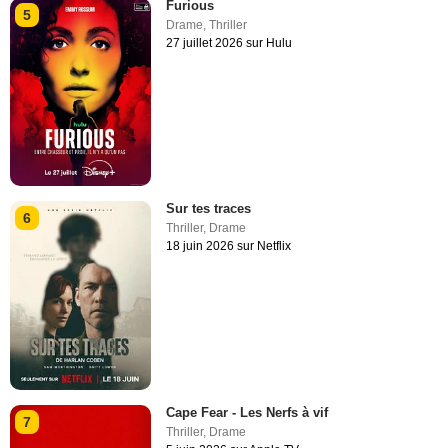
Furious
5
Drame
,
Thriller
27 juillet 2026 sur Hulu
Sur tes traces
6
Thriller
,
Drame
18 juin 2026 sur Netflix
Cape Fear - Les Nerfs à vif
7
Thriller
,
Drame