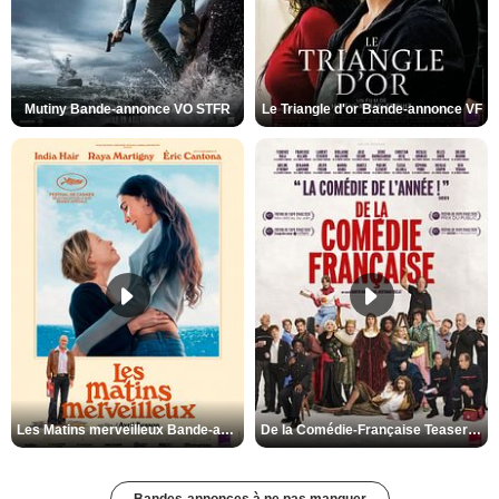
Mutiny Bande-annonce VO STFR
Le Triangle d'or Bande-annonce VF
Les Matins merveilleux Bande-annonce VF
De la Comédie-Française Teaser VF