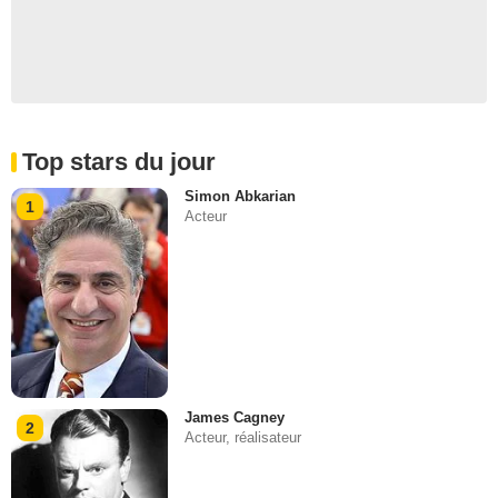
Top stars du jour
Simon Abkarian
1
Acteur
James Cagney
2
Acteur, réalisateur