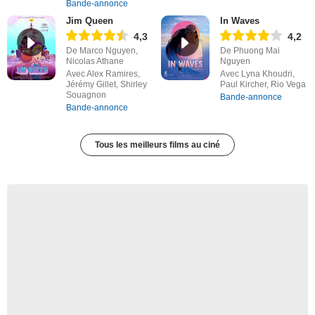
Bande-annonce
Jim Queen
In Waves
4,3
4,2
De Marco Nguyen,
De Phuong Mai
Nicolas Athane
Nguyen
Avec Alex Ramires,
Avec Lyna Khoudri,
Jérémy Gillet, Shirley
Paul Kircher, Rio Vega
Souagnon
Bande-annonce
Bande-annonce
Tous les meilleurs films au ciné