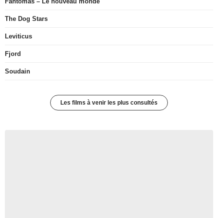
Fantômas – Le nouveau monde
The Dog Stars
Leviticus
Fjord
Soudain
Les films à venir les plus consultés