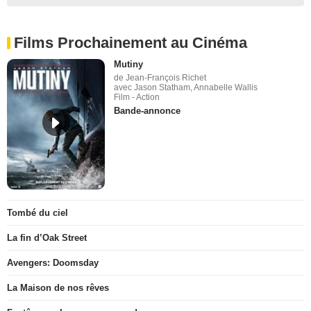
Films Prochainement au Cinéma
Mutiny
de Jean-François Richet
avec Jason Statham, Annabelle Wallis
Film - Action
Bande-annonce
Tombé du ciel
La fin d’Oak Street
Avengers: Doomsday
La Maison de nos rêves