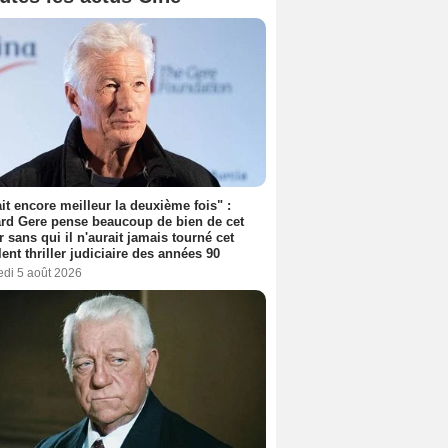
tait encore meilleur la deuxième fois" :
rd Gere pense beaucoup de bien de cet
r sans qui il n'aurait jamais tourné cet
lent thriller judiciaire des années 90
edi 5 août 2026