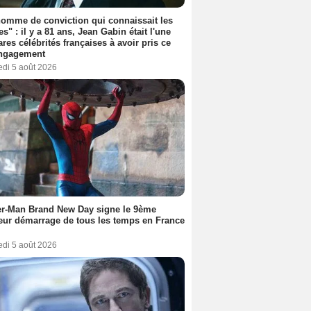
omme de conviction qui connaissait les
es" : il y a 81 ans, Jean Gabin était l'une
ares célébrités françaises à avoir pris ce
engagement
edi 5 août 2026
er-Man Brand New Day signe le 9ème
eur démarrage de tous les temps en France
edi 5 août 2026