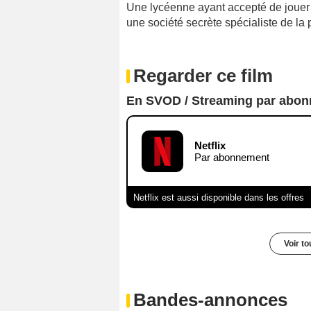
Une lycéenne ayant accepté de jouer l
une société secrète spécialiste de la 
Regarder ce film
En SVOD / Streaming par abo
Netflix
Par abonnement
Netflix est aussi disponible dans les offres
Voir t
Bandes-annonces