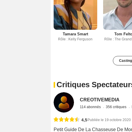
Tamara Smart
Tom Felt
Rôle : Kelly Ferguson
Rôle : The Grand
Casting
Critiques Spectateur
CREOTIVEMEDIA
114 abonnés
356 critiques
4,5
Publiée le 19 octobre 2020
Petit Guide De La Chasseuse De Monstr