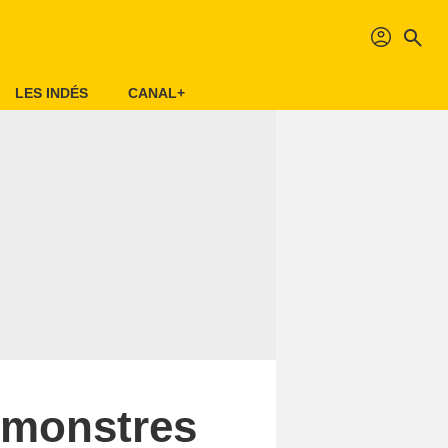
profil
search
LES INDÉS
CANAL+
e monstres