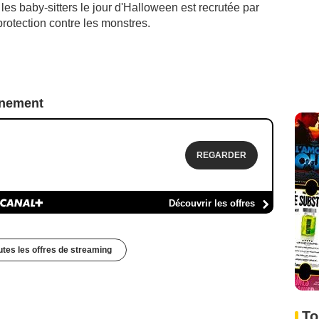
es baby-sitters le jour d'Halloween est recrutée par
protection contre les monstres.
nnement
REGARDER
Découvrir les offres
outes les offres de streaming
To