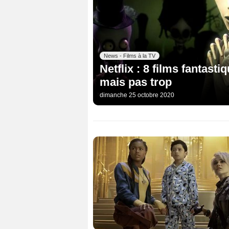
News - Films à la TV
Netflix : 8 films fantasti
mais pas trop
dimanche 25 octobre 2020