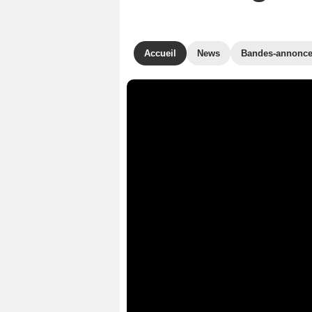
Accueil
News
Bandes-annonc