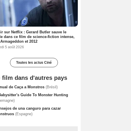
ir sur Netflix : Gerard Butler sauve le
 dans ce film de science-fiction intense,
 Armageddon et 2012
edi 5 août 2026
Toutes les actus Ciné
 film dans d'autres pays
nual de Caça a Monstros
(Brésil)
Babysitter's Guide To Monster Hunting
lemagne)
nsejos de una canguro para cazar
nstruos
(Espagne)