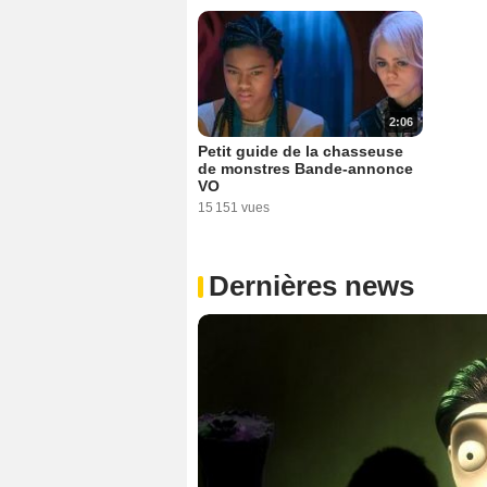
2:06
Petit guide de la chasseuse
de monstres Bande-annonce
VO
15 151 vues
Dernières news