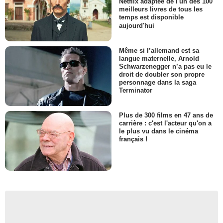
Netflix adaptée de l'un des 100
meilleurs livres de tous les
temps est disponible
aujourd'hui
Même si l’allemand est sa
langue maternelle, Arnold
Schwarzenegger n’a pas eu le
droit de doubler son propre
personnage dans la saga
Terminator
Plus de 300 films en 47 ans de
carrière : c'est l'acteur qu'on a
le plus vu dans le cinéma
français !