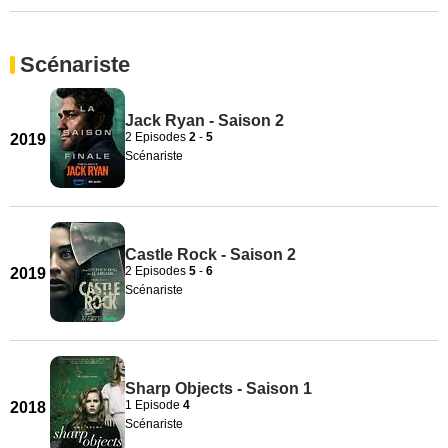
Scénariste
Jack Ryan - Saison 2
2 Episodes
2
-
5
2019
Scénariste
Castle Rock - Saison 2
2 Episodes
5
-
6
2019
Scénariste
Sharp Objects - Saison 1
1 Episode
4
2018
Scénariste