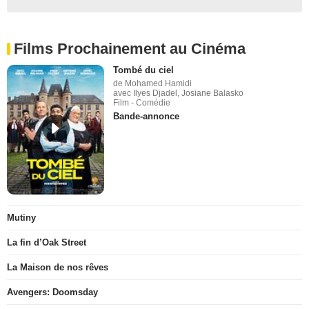
Films Prochainement au Cinéma
Tombé du ciel
de Mohamed Hamidi
avec Ilyes Djadel, Josiane Balasko
Film - Comédie
Bande-annonce
Mutiny
La fin d’Oak Street
La Maison de nos rêves
Avengers: Doomsday