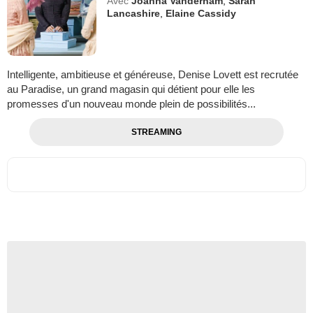
Avec
Joanna Vanderham
,
Sarah
Lancashire
,
Elaine Cassidy
Intelligente, ambitieuse et généreuse, Denise Lovett est recrutée
au Paradise, un grand magasin qui détient pour elle les
promesses d'un nouveau monde plein de possibilités...
STREAMING