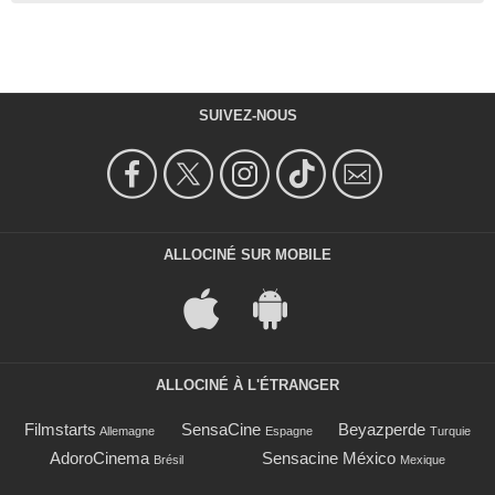
SUIVEZ-NOUS
ALLOCINÉ SUR MOBILE
ALLOCINÉ À L'ÉTRANGER
Filmstarts
SensaCine
Beyazperde
Allemagne
Espagne
Turquie
AdoroCinema
Sensacine México
Brésil
Mexique