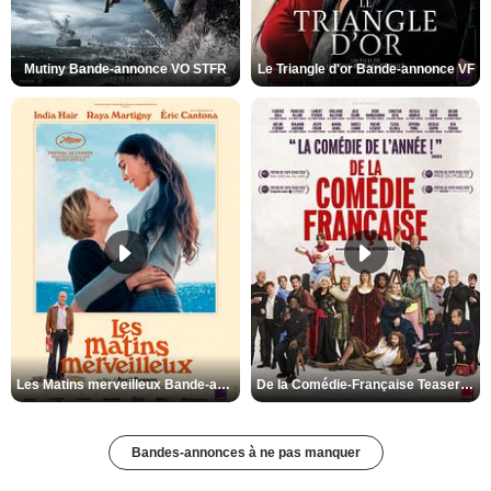
Mutiny Bande-annonce VO STFR
Le Triangle d'or Bande-annonce VF
Les Matins merveilleux Bande-annonce VF
De la Comédie-Française Teaser VF
Bandes-annonces à ne pas manquer