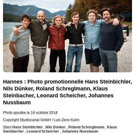
Hannes : Photo promotionnelle Hans Steinbichler,
Nils Dünker, Roland Schreglmann, Klaus
Steinbacher, Leonard Scheicher, Johannes
Nussbaum
Photo ajoutée le 16 octobre 2018
Copyright Studiocanal GmbH / Luis Zeno Kuhn
Stars
Hans Steinbichler
,
Nils Dünker
,
Roland Schreglmann
,
Klaus
Steinbacher
,
Leonard Scheicher
,
Johannes Nussbaum