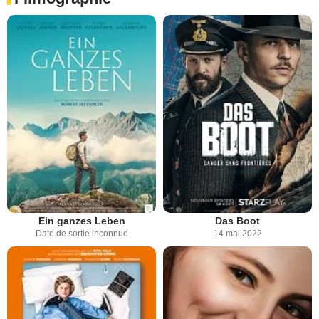
Ein ganzes Leben
Das Boot
Date de sortie inconnue
14 mai 2022