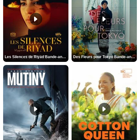
Les Silences de Riyad Bande-annonce VO STFR
Des Fleurs pour Tokyo Bande-annonce VO STFR