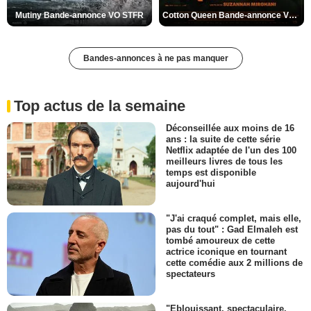
Mutiny Bande-annonce VO STFR
Cotton Queen Bande-annonce VO STFR
Bandes-annonces à ne pas manquer
Top actus de la semaine
Déconseillée aux moins de 16
ans : la suite de cette série
Netflix adaptée de l'un des 100
meilleurs livres de tous les
temps est disponible
aujourd'hui
"J'ai craqué complet, mais elle,
pas du tout" : Gad Elmaleh est
tombé amoureux de cette
actrice iconique en tournant
cette comédie aux 2 millions de
spectateurs
"Eblouissant, spectaculaire,