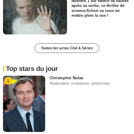
Numéro 1 sur Netflix 48 heures
après sa sortie, ce thriller de
science-fiction va vous en
mettre plein la vue !
Toutes les actus Ciné & Séries
Top stars du jour
Christopher Nolan
1
Réalisateur, scénariste, producteur