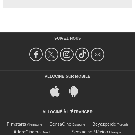
SUIVEZ-NOUS
ALLOCINÉ SUR MOBILE
ALLOCINÉ À L'ÉTRANGER
Filmstarts
SensaCine
Beyazperde
Allemagne
Espagne
Turquie
AdoroCinema
Sensacine México
Brésil
Mexique