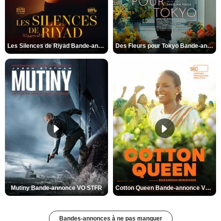
Les Silences de Riyad Bande-annonce VO STFR
Des Fleurs pour Tokyo Bande-annonce VO STFR
Mutiny Bande-annonce VO STFR
Cotton Queen Bande-annonce VO STFR
Bandes-annonces à ne pas manquer