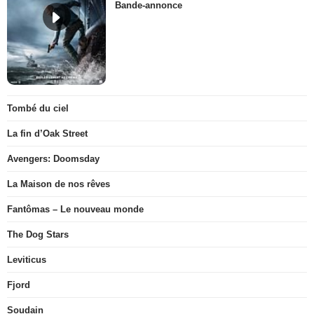
Bande-annonce
Tombé du ciel
La fin d’Oak Street
Avengers: Doomsday
La Maison de nos rêves
Fantômas – Le nouveau monde
The Dog Stars
Leviticus
Fjord
Soudain