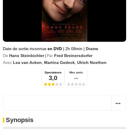
Date de sortie inconnue
en DVD
|
2h 08min
|
Drame
De
Hans Steinbichler
Par
Fred Breinersdorfer
|
Avec
Lea van Acken
,
Martina Gedeck
,
Ulrich Noethen
Spectateurs
Mes amis
3,0
--
Synopsis