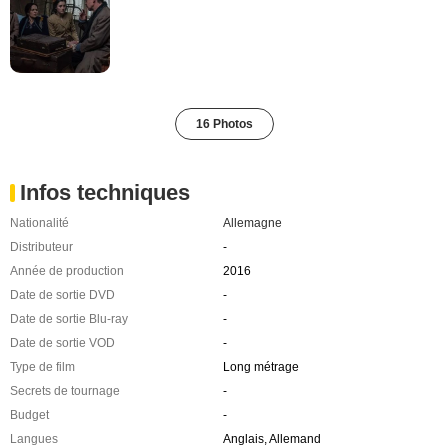
16 Photos
Infos techniques
Nationalité
Allemagne
Distributeur
-
Année de production
2016
Date de sortie DVD
-
Date de sortie Blu-ray
-
Date de sortie VOD
-
Type de film
Long métrage
Secrets de tournage
-
Budget
-
Langues
Anglais, Allemand