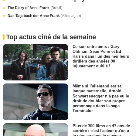
The Diary of Anne Frank
(Brésil)
Das Tagebuch der Anne Frank
(Allemagne)
Top actus ciné de la semaine
Ce soir entre amis : Gary
Oldman, Sean Penn et Ed
Harris dans l'un des meilleurs
thrillers des années 90
injustement oublié !
Même si l’allemand est sa
langue maternelle, Arnold
Schwarzenegger n’a pas eu le
droit de doubler son propre
personnage dans la saga
Terminator
Plus de 300 films en 47 ans de
carrière : c'est l'acteur qu'on a
le plus vu dans le cinéma