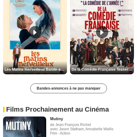
Les Matins merveilleux Bande-annonce VF
De la Comédie-Française Teaser VF
Bandes-annonces à ne pas manquer
Films Prochainement au Cinéma
Mutiny
de Jean-François Richet
avec Jason Statham, Annabelle Wallis
Film - Action