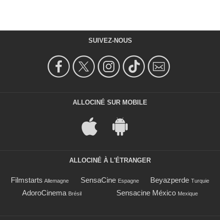
SUIVEZ-NOUS
ALLOCINÉ SUR MOBILE
ALLOCINÉ À L'ÉTRANGER
Filmstarts
SensaCine
Beyazperde
Allemagne
Espagne
Turquie
AdoroCinema
Sensacine México
Brésil
Mexique