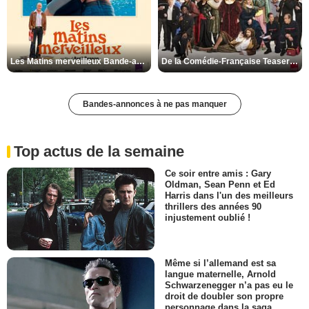
Les Matins merveilleux Bande-annonce VF
De la Comédie-Française Teaser VF
Bandes-annonces à ne pas manquer
Top actus de la semaine
Ce soir entre amis : Gary
Oldman, Sean Penn et Ed
Harris dans l'un des meilleurs
thrillers des années 90
injustement oublié !
Même si l’allemand est sa
langue maternelle, Arnold
Schwarzenegger n’a pas eu le
droit de doubler son propre
personnage dans la saga