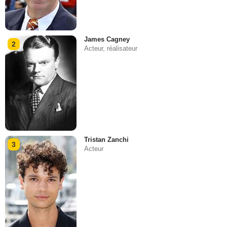
James Cagney
2
Acteur, réalisateur
Tristan Zanchi
3
Acteur