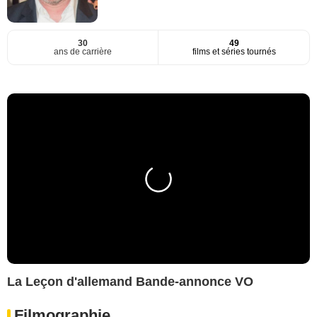
30
49
ans de carrière
films et séries tournés
La Leçon d'allemand Bande-annonce VO
Filmographie