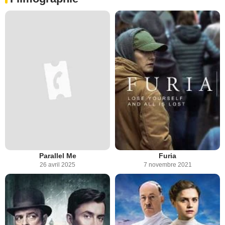
Parallel Me
Furia
26 avril 2025
7 novembre 2021