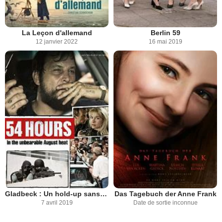
La Leçon d'allemand
Berlin 59
12 janvier 2022
16 mai 2019
Gladbeck : Un hold-up sans précédent
Das Tagebuch der Anne Frank
7 avril 2019
Date de sortie inconnue