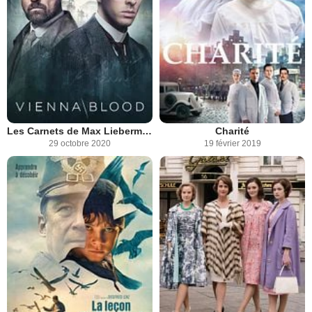
Les Carnets de Max Liebermann
Charité
29 octobre 2020
19 février 2019