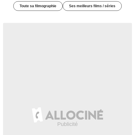
Toute sa filmographie
Ses meilleurs films / séries