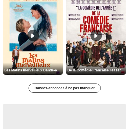
Les Matins merveilleux Bande-annonce VF
De la Comédie-Française Teaser VF
Bandes-annonces à ne pas manquer