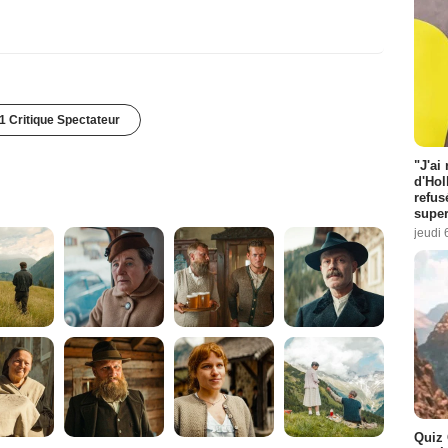
1 Critique Spectateur
"J'ai
d'Hol
refus
super
jeudi 
Quiz 