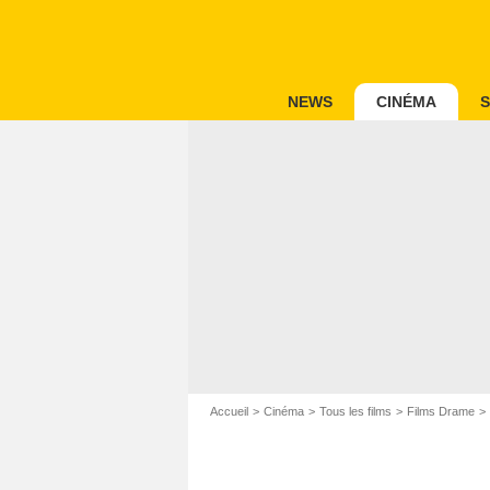
NEWS
CINÉMA
S
Accueil
Cinéma
Tous les films
Films Drame