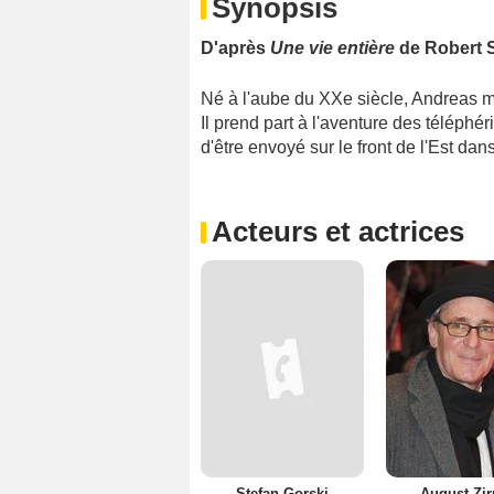
Synopsis
D'après
Une vie entière
de Robert S
Né à l'aube du XXe siècle, Andreas 
Il prend part à l'aventure des téléphér
d'être envoyé sur le front de l'Est d
Acteurs et actrices
Stefan Gorski
August Zir