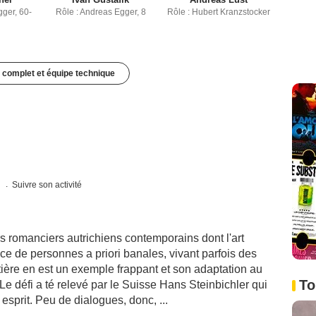
gger, 60-
Rôle : Andreas Egger, 8
Rôle : Hubert Kranzstocker
 complet et équipe technique
s
Suivre son activité
rs romanciers autrichiens contemporains dont l'art
ence de personnes a priori banales, vivant parfois des
ntière en est un exemple frappant et son adaptation au
To
Le défi a té relevé par le Suisse Hans Steinbichler qui
 esprit. Peu de dialogues, donc, ...