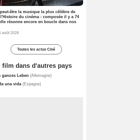
 peut-être la musique la plus célèbre de
 l'Histoire du cinéma : composée il y a 74
elle résonne encore en boucle dans nos
6 août 2026
Toutes les actus Ciné
 film dans d'autres pays
n ganzes Leben
(Allemagne)
da una vida
(Espagne)