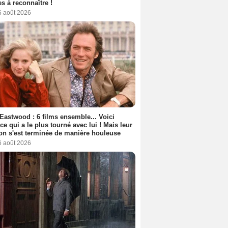
s à reconnaître !
6 août 2026
 Eastwood : 6 films ensemble... Voici
rice qui a le plus tourné avec lui ! Mais leur
ion s'est terminée de manière houleuse
6 août 2026