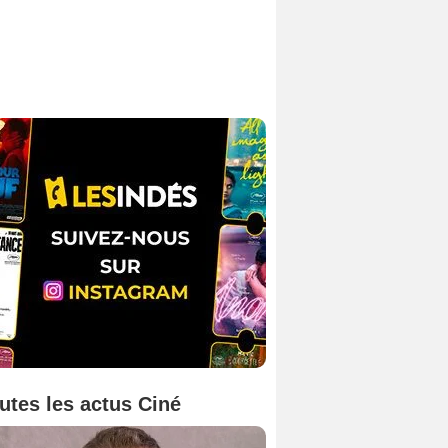
utes les actus Ciné