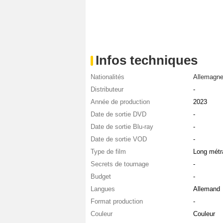
Infos techniques
Nationalités
Allemagn
Distributeur
-
Année de production
2023
Date de sortie DVD
-
Date de sortie Blu-ray
-
Date de sortie VOD
-
Type de film
Long métr
Secrets de tournage
-
Budget
-
Langues
Allemand
Format production
-
Couleur
Couleur