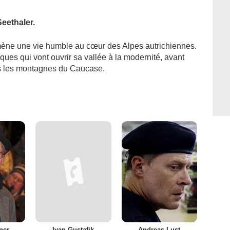
eethaler.
mène une vie humble au cœur des Alpes autrichiennes.
iques qui vont ouvrir sa vallée à la modernité, avant
ans les montagnes du Caucase.
ner
Ivan Gustafik
Andreas Lust