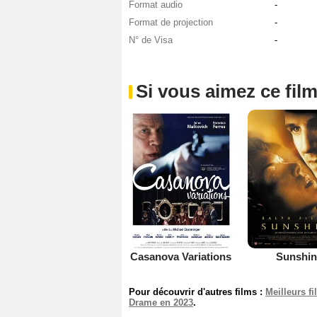
Format audio
-
Format de projection
-
N° de Visa
-
Si vous aimez ce film
Casanova Variations
Sunshin
Pour découvrir d'autres films :
Meilleurs f
Drame en 2023
.