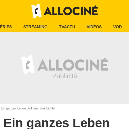
ÉRIES
STREAMING
TVACTU
VIDÉOS
VOD
Ein ganzes Leben de Hans Steinbichler
Ein ganzes Leben