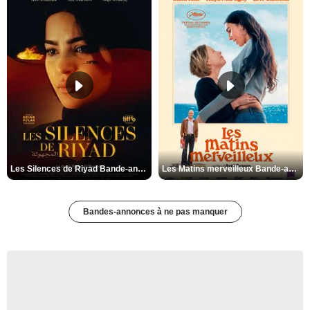
Les Silences de Riyad Bande-annonce VO STFR
Les Matins merveilleux Bande-annonce VF
Bandes-annonces à ne pas manquer