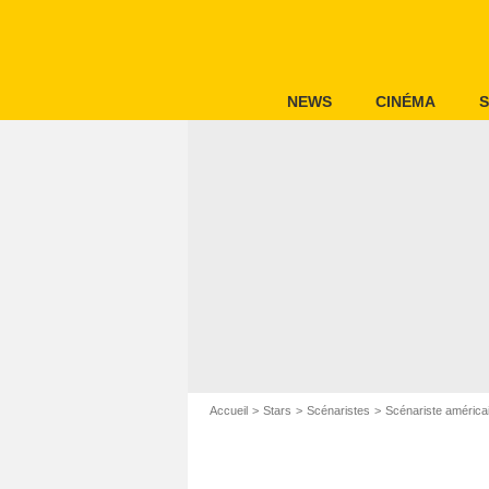
NEWS
CINÉMA
S
Accueil
Stars
Scénaristes
Scénariste américa