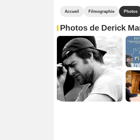
Accueil
Filmographie
Photos
Photos de Derick Mar