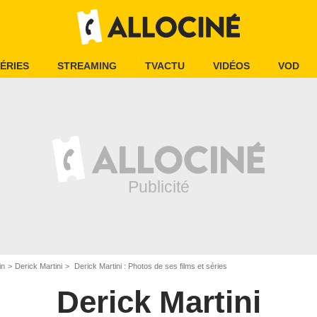
ÉRIES
STREAMING
TVACTU
VIDÉOS
VOD
in
Derick Martini
Derick Martini : Photos de ses films et séries
Derick Martini