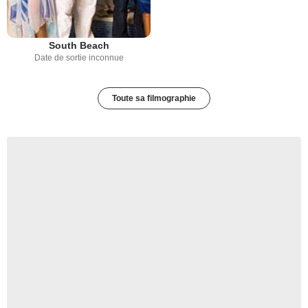
South Beach
Date de sortie inconnue
Toute sa filmographie