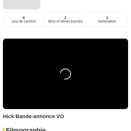
6
2
1
ans de carrière
films et séries tournés
nomination
Hick Bande-annonce VO
Filmographie