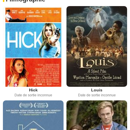
Hick
Louis
Date de sortie inconnue
Date de sortie inconnue