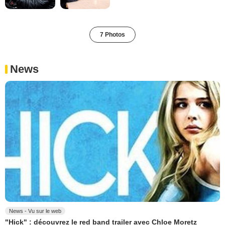
7 Photos
News
News - Vu sur le web
"Hick" : découvrez le red band trailer avec Chloe Moretz