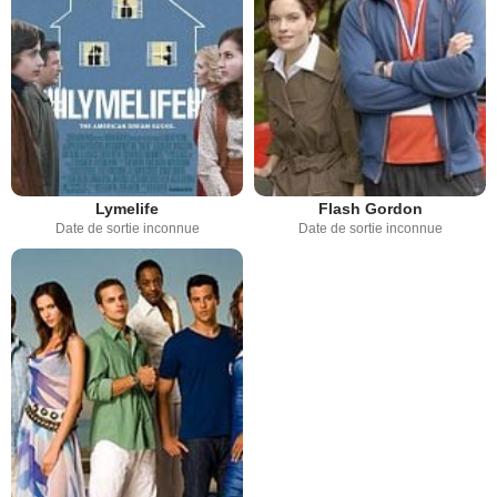
Lymelife
Flash Gordon
Date de sortie inconnue
Date de sortie inconnue