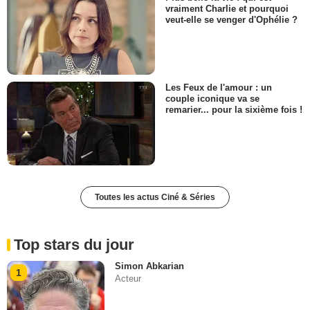
vraiment Charlie et pourquoi
veut-elle se venger d'Ophélie ?
Les Feux de l'amour : un
couple iconique va se
remarier... pour la sixième fois !
Toutes les actus Ciné & Séries
Top stars du jour
Simon Abkarian
1
Acteur