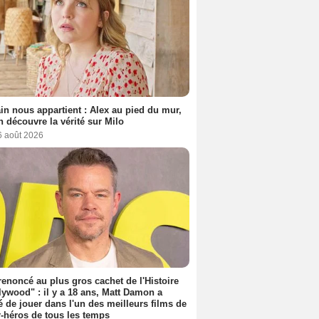
n nous appartient : Alex au pied du mur,
h découvre la vérité sur Milo
6 août 2026
 renoncé au plus gros cachet de l'Histoire
lywood" : il y a 18 ans, Matt Damon a
é de jouer dans l'un des meilleurs films de
-héros de tous les temps