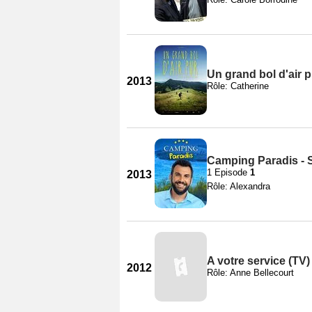
Un grand bol d'air p
2013
Rôle: Catherine
Camping Paradis - 
1 Episode
1
2013
Rôle: Alexandra
A votre service (TV)
2012
Rôle: Anne Bellecourt