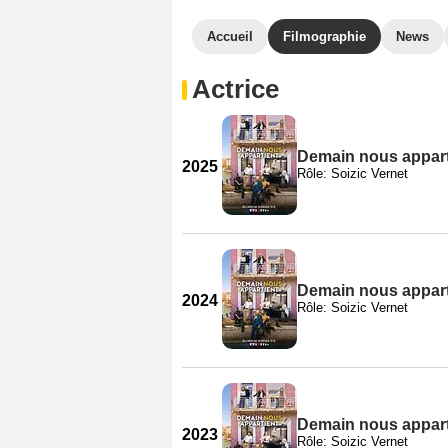
Accueil
Filmographie
News
Actrice
Demain nous apparti
2025
Rôle: Soizic Vernet
Demain nous apparti
2024
Rôle: Soizic Vernet
Demain nous apparti
2023
Rôle: Soizic Vernet