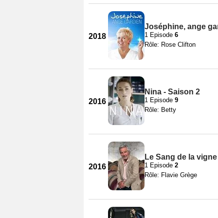
Joséphine, ange gar
1 Episode
6
2018
Rôle: Rose Clifton
Nina - Saison 2
1 Episode
9
2016
Rôle: Betty
Le Sang de la vigne
1 Episode
2
2016
Rôle: Flavie Grège