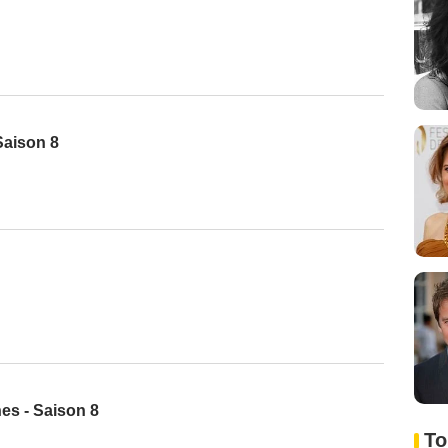
Saison 8
es - Saison 8
To