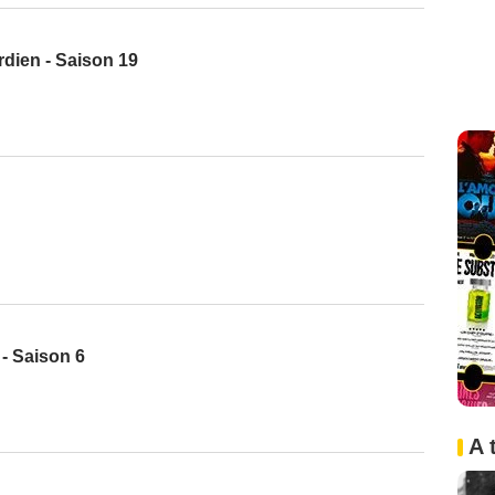
dien - Saison 19
 - Saison 6
A 