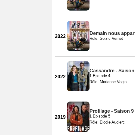
Demain nous apparti
2022
Rôle: Soizic Vernet
Cassandre - Saison
1 Episode
4
2022
Rôle: Marianne Vogin
Profilage - Saison 9
1 Episode
5
2019
Rôle: Elodie Auclerc