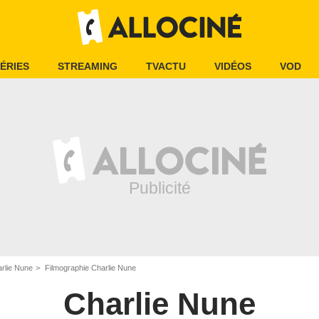
ÉRIES
STREAMING
TVACTU
VIDÉOS
VOD
rlie Nune
Filmographie Charlie Nune
Charlie Nune