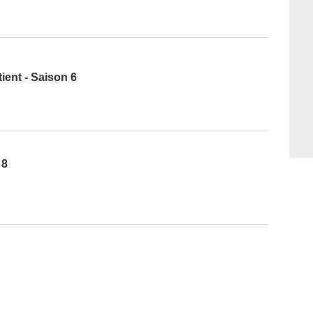
ent - Saison 6
 8