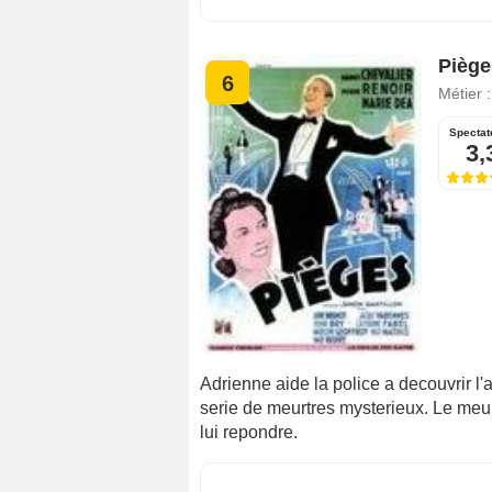
Piège
6
Métier 
Spectat
3,
Adrienne aide la police a decouvrir l
serie de meurtres mysterieux. Le meur
lui repondre.