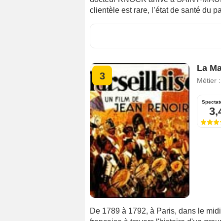
clientèle est rare, l’état de santé du p
La Ma
3
Métier 
Spectat
3,
De 1789 à 1792, à Paris, dans le mid