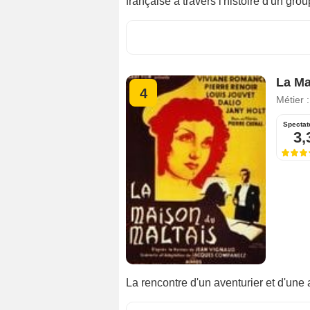
française à travers l'histoire d'un gro
La Ma
4
Métier 
Spectat
3,
La rencontre d'un aventurier et d'une 