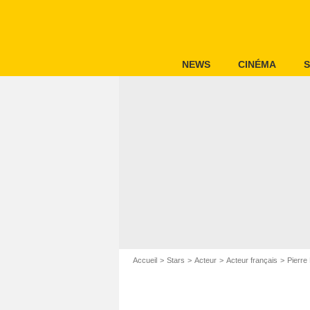
NEWS
CINÉMA
S
Accueil
Stars
Acteur
Acteur français
Pierre