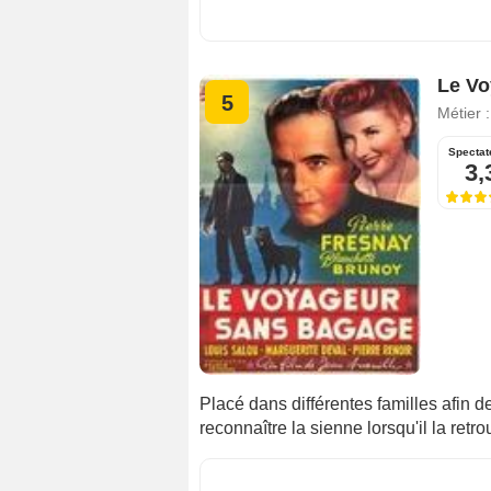
Le Vo
5
Métier 
Spectat
3,
Placé dans différentes familles afin 
reconnaître la sienne lorsqu'il la retro