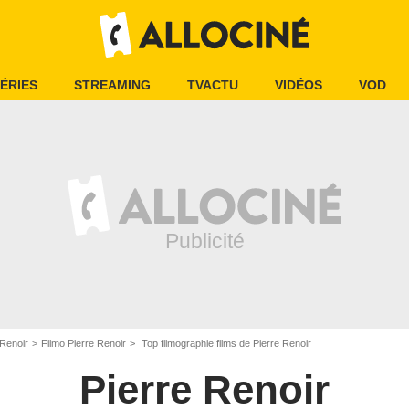
ÉRIES
STREAMING
TVACTU
VIDÉOS
VOD
 Renoir
Filmo Pierre Renoir
Top filmographie films de Pierre Renoir
Pierre Renoir