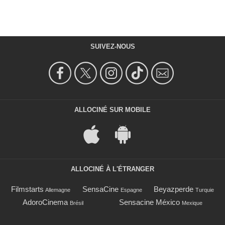
SUIVEZ-NOUS
ALLOCINÉ SUR MOBILE
ALLOCINÉ À L'ÉTRANGER
Filmstarts
SensaCine
Beyazperde
Allemagne
Espagne
Turquie
AdoroCinema
Sensacine México
Brésil
Mexique