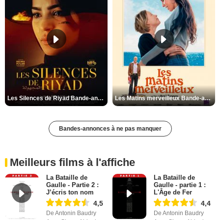
Les Silences de Riyad Bande-annonce VO STFR
Les Matins merveilleux Bande-annonce VF
Bandes-annonces à ne pas manquer
Meilleurs films à l'affiche
La Bataille de
La Bataille de
Gaulle - Partie 2 :
Gaulle - partie 1 :
J’écris ton nom
L'Âge de Fer
4,5
4,4
De Antonin Baudry
De Antonin Baudry