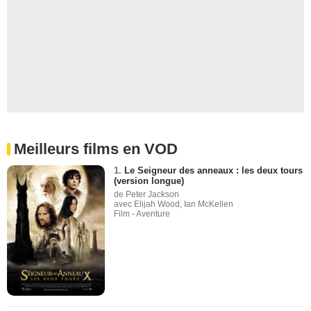
Meilleurs films en VOD
1.
Le Seigneur des anneaux : les deux tours
(version longue)
de Peter Jackson
avec Elijah Wood, Ian McKellen
Film - Aventure