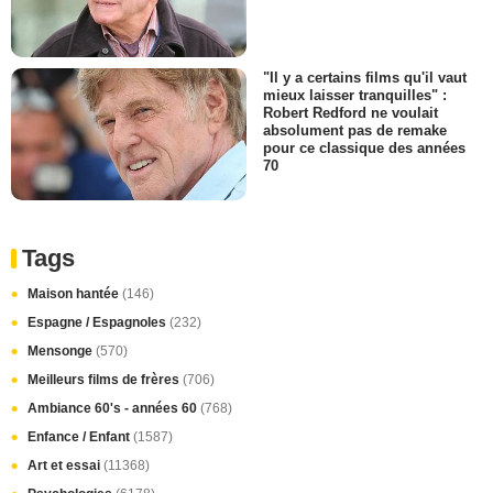
"Il y a certains films qu'il vaut
mieux laisser tranquilles" :
Robert Redford ne voulait
absolument pas de remake
pour ce classique des années
70
Tags
Maison hantée
(146)
Espagne / Espagnoles
(232)
Mensonge
(570)
Meilleurs films de frères
(706)
Ambiance 60's - années 60
(768)
Enfance / Enfant
(1587)
Art et essai
(11368)