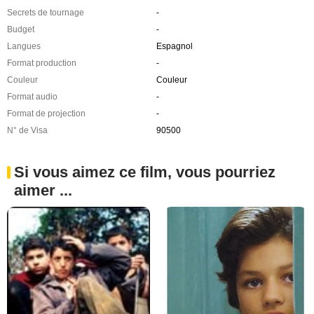
Secrets de tournage
-
Budget
-
Langues
Espagnol
Format production
-
Couleur
Couleur
Format audio
-
Format de projection
-
N° de Visa
90500
Si vous aimez ce film, vous pourriez
aimer ...