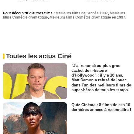
Pour découvrir d'autres films :
Meilleurs films de l'année 1997
,
Meilleurs
films Comédie dramatique
,
Meilleurs films Comédie dramatique en 1997
.
Toutes les actus Ciné
"J'ai renoncé au plus gros
cachet de l'Histoire
d'Hollywood" : il y a 18 ans,
Matt Damon a refusé de jouer
dans l'un des meilleurs films de
super-héros de tous les temps
Quiz Cinéma : 8 films de ces 10
dernières années à reconnaître !