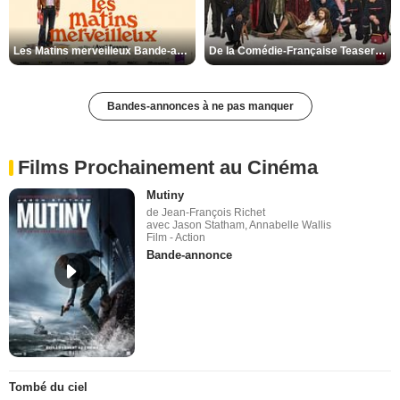
Les Matins merveilleux Bande-annonce VF
De la Comédie-Française Teaser VF
Bandes-annonces à ne pas manquer
Films Prochainement au Cinéma
Mutiny
de Jean-François Richet
avec Jason Statham, Annabelle Wallis
Film - Action
Bande-annonce
Tombé du ciel