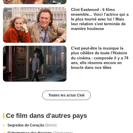
Clint Eastwood : 6 films
ensemble... Voici l'actrice qui a
le plus tourné avec lui ! Mais
leur relation s'est terminée de
manière houleuse
C'est peut-être la musique la
plus célèbre de toute l'Histoire
du cinéma : composée il y a 74
ans, elle résonne encore en
boucle dans nos têtes
Toutes les actus Ciné
Ce film dans d'autres pays
Segredos do Coração
(Brésil)
Geheimnisse des Herzens
(Allemagne)