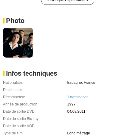
Photo
Infos techniques
Nationalités
Espagne
,
France
Distributeur
-
Récompense
1 nomination
Année de production
1997
Date de sortie DVD
04/08/2011
Date de sortie Blu-ray
-
Date de sortie VOD
-
Type de film
Long métrage