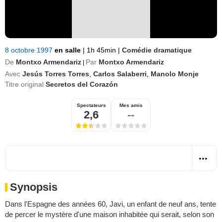
8 octobre 1997
en salle
|
1h 45min
|
Comédie dramatique
De
Montxo Armendariz
Par
Montxo Armendariz
|
Avec
Jesús Torres Torres
,
Carlos Salaberri
,
Manolo Monje
Titre original
Secretos del Corazón
Spectateurs
Mes amis
2,6
--
Synopsis
Dans l'Espagne des années 60, Javi, un enfant de neuf ans, tente
de percer le mystère d'une maison inhabitée qui serait, selon son