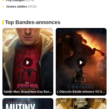
Psychologies
(6178)
Jeunes adultes
(9526)
Top Bandes-annonces
Spider-Man: Brand New Day Bande-annonce VO STFR
L'Odyssée Bande-annonce VO STFR