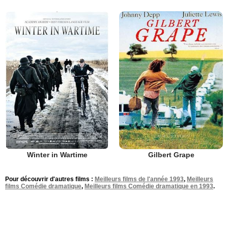
Winter in Wartime
Gilbert Grape
Pour découvrir d'autres films :
Meilleurs films de l'année 1993
,
Meilleurs
films Comédie dramatique
,
Meilleurs films Comédie dramatique en 1993
.