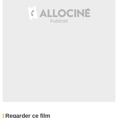
Regarder ce film