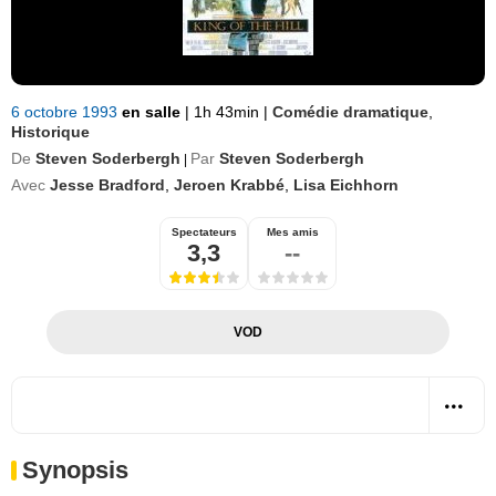
6 octobre 1993
en salle
|
1h 43min
|
Comédie dramatique
,
Historique
De
Steven Soderbergh
Par
Steven Soderbergh
|
Avec
Jesse Bradford
,
Jeroen Krabbé
,
Lisa Eichhorn
Spectateurs
Mes amis
3,3
--
VOD
Synopsis