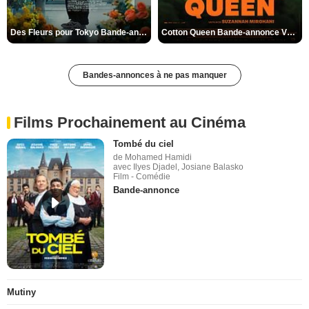
Des Fleurs pour Tokyo Bande-annonce VO STFR
Cotton Queen Bande-annonce VO STFR
Bandes-annonces à ne pas manquer
Films Prochainement au Cinéma
Tombé du ciel
de Mohamed Hamidi
avec Ilyes Djadel, Josiane Balasko
Film - Comédie
Bande-annonce
Mutiny