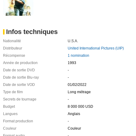
Infos techniques
Nationalité
U.S.A.
Distributeur
United International Pictures (UIP)
Récompense
1 nomination
Année de production
1993
Date de sortie DVD
-
Date de sortie Blu-ray
-
Date de sortie VOD
01/02/2022
Type de film
Long métrage
Secrets de tournage
-
Budget
8 000 000 USD
Langues
Anglais
Format production
-
Couleur
Couleur
Format audio
-