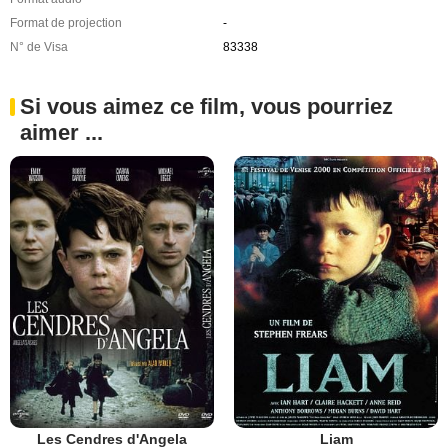
Format de projection
-
N° de Visa
83338
Si vous aimez ce film, vous pourriez
aimer ...
Les Cendres d'Angela
Liam