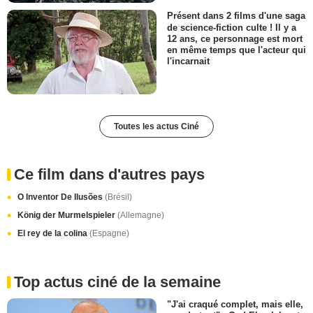
Présent dans 2 films d'une saga
de science-fiction culte ! Il y a
12 ans, ce personnage est mort
en même temps que l'acteur qui
l'incarnait
Toutes les actus Ciné
Ce film dans d'autres pays
O Inventor De Ilusões
(Brésil)
König der Murmelspieler
(Allemagne)
El rey de la colina
(Espagne)
Top actus ciné de la semaine
"J'ai craqué complet, mais elle,