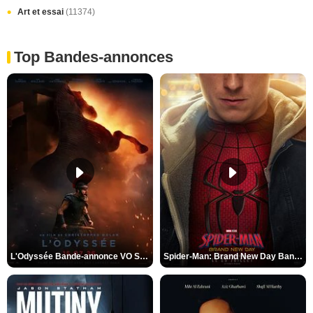
Art et essai
(11374)
Top Bandes-annonces
L'Odyssée Bande-annonce VO STFR
Spider-Man: Brand New Day Bande-annonce VO STFR