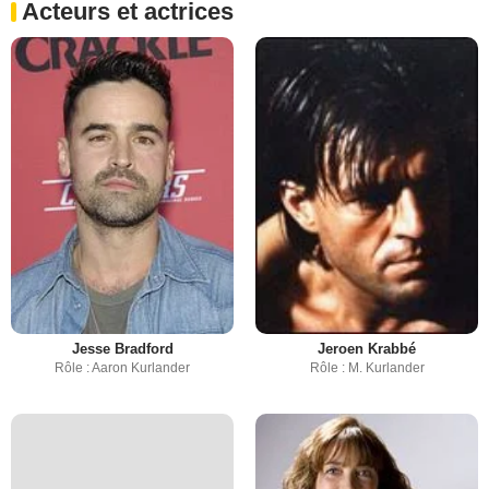
Acteurs et actrices
Jesse Bradford
Jeroen Krabbé
Rôle : Aaron Kurlander
Rôle : M. Kurlander