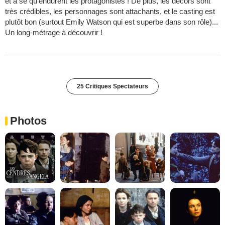
et à se qu'endurent les protagonistes ! De plus, les décors sont
très crédibles, les personnages sont attachants, et le casting est
plutôt bon (surtout Emily Watson qui est superbe dans son rôle)...
Un long-métrage à découvrir !
25 Critiques Spectateurs
Photos