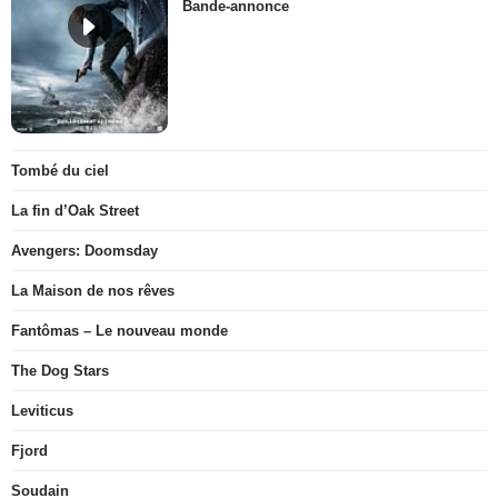
Bande-annonce
Tombé du ciel
La fin d’Oak Street
Avengers: Doomsday
La Maison de nos rêves
Fantômas – Le nouveau monde
The Dog Stars
Leviticus
Fjord
Soudain