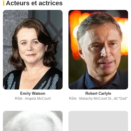
Acteurs et actrices
Emily Watson
Robert Carlyle
Rôle : Angela McCourt
Rôle : Malachy McCourt Sr., dit "Dad"