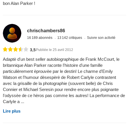
bon Alan Parker !
chrischambers86
16 189 abonnés
13 142 critiques
Suivre son activité
3,5
Publiée le 25 avril 2012
Adaptè d'un best seller autobiographique de Frank McCourt, le
britannique Alan Parker raconte l'histoire d'une famille
particulièrement èprouvèe par le destin! Le charme d'Emily
Watson et l'humour dèsespèrè de Robert Carlyle contrastent
avec la grisaille de la photographie (souvent belle) de Chris
Connier et Michael Seresin pour rendre encore plus poignante
l'odyssèe de ce hèros pas comme les autres! La performance de
Carlyle a ...
Lire plus