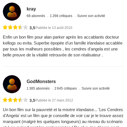
kray
68 abonnés
1 266 critiques
Suivre son activité
3,5
Publiée le 13 août 2010
Enfin un bon film pour alan parker après les accablants docteur
kellogs ou evita. Superbe épopée d'un famille irlandaise accablée
par tous les malheurs possibles , les cendres d'angela est une
belle preuve de la vitalité retrouvée de son réalisateur .
GodMonsters
1 385 abonnés
2 645 critiques
Suivre son activité
3,5
Publiée le 27 mars 2012
Un bon film sur la pauvreté et la misère irlandaise... 'Les Cendres
d'Angela' est un film que je conseille de voir car je le trouve assez
marquant (malgré les quelques longueurs) au niveau du scénario