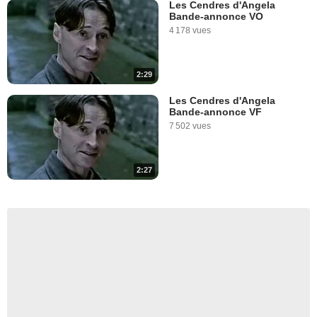
Les Cendres d'Angela
Bande-annonce VO
4 178 vues
2:29
Les Cendres d'Angela
Bande-annonce VF
7 502 vues
2:27