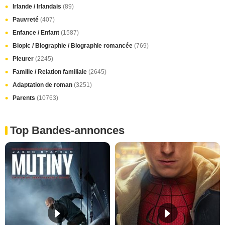
Irlande / Irlandais
(89)
Pauvreté
(407)
Enfance / Enfant
(1587)
Biopic / Biographie / Biographie romancée
(769)
Pleurer
(2245)
Famille / Relation familiale
(2645)
Adaptation de roman
(3251)
Parents
(10763)
Top Bandes-annonces