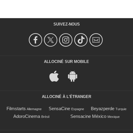
SUIVEZ-NOUS
ALLOCINÉ SUR MOBILE
ALLOCINÉ À L'ÉTRANGER
Filmstarts
SensaCine
Beyazperde
Allemagne
Espagne
Turquie
AdoroCinema
Sensacine México
Brésil
Mexique