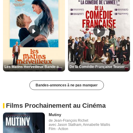
Les Matins merveilleux Bande-annonce VF
De la Comédie-Française Teaser VF
Bandes-annonces à ne pas manquer
Films Prochainement au Cinéma
Mutiny
de Jean-François Richet
avec Jason Statham, Annabelle Wallis
Film - Action