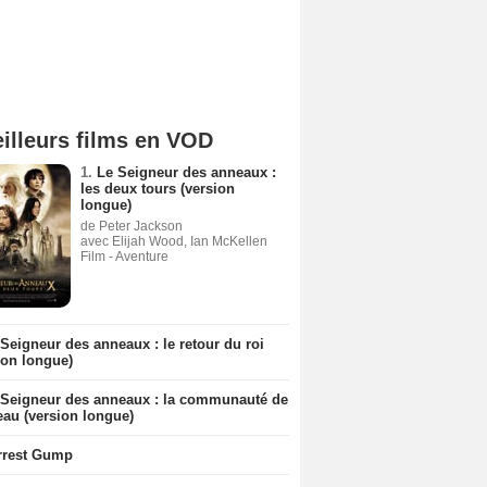
illeurs films en VOD
1.
Le Seigneur des anneaux :
les deux tours (version
longue)
de Peter Jackson
avec Elijah Wood, Ian McKellen
Film - Aventure
Seigneur des anneaux : le retour du roi
ion longue)
 Seigneur des anneaux : la communauté de
eau (version longue)
rrest Gump