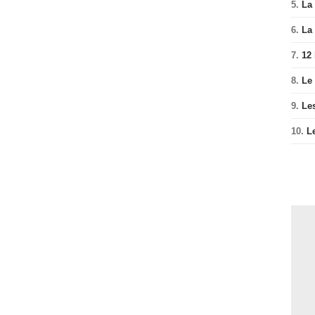
5.
La 
6.
La 
7.
12
8.
Le
9.
Le
10.
L