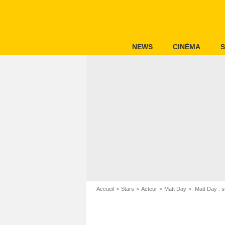
NEWS
CINÉMA
S
Accueil
Stars
Acteur
Matt Day
Matt Day : 