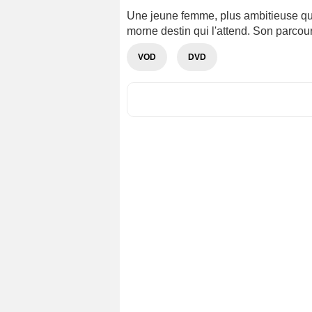
Une jeune femme, plus ambitieuse que s
morne destin qui l'attend. Son parco
VOD
DVD