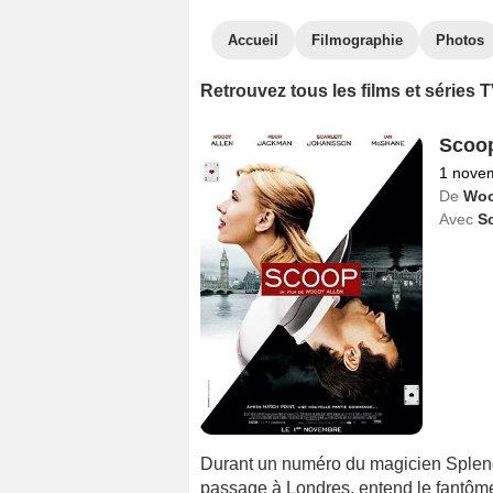
Accueil
Filmographie
Photos
Retrouvez tous les films et séries
Scoo
1 nove
De
Woo
Avec
S
Durant un numéro du magicien Splend
passage à Londres, entend le fantôme d