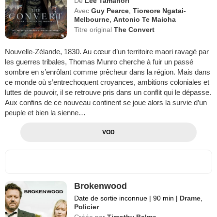
De
Lee Tamahori
Avec
Guy Pearce
,
Tioreore Ngatai-
Melbourne
,
Antonio Te Maioha
Titre original
The Convert
Nouvelle-Zélande, 1830. Au cœur d’un territoire maori ravagé par
les guerres tribales, Thomas Munro cherche à fuir un passé
sombre en s’enrôlant comme prêcheur dans la région. Mais dans
ce monde où s’entrechoquent croyances, ambitions coloniales et
luttes de pouvoir, il se retrouve pris dans un conflit qui le dépasse.
Aux confins de ce nouveau continent se joue alors la survie d’un
peuple et bien la sienne…
VOD
Brokenwood
Date de sortie inconnue
|
90 min
|
Drame
,
Policier
Créée par
Timothy Balme