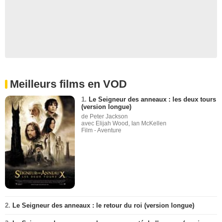
Meilleurs films en VOD
1.
Le Seigneur des anneaux : les deux tours
(version longue)
de Peter Jackson
avec Elijah Wood, Ian McKellen
Film - Aventure
2.
Le Seigneur des anneaux : le retour du roi (version longue)