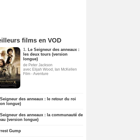
illeurs films en VOD
1.
Le Seigneur des anneaux :
les deux tours (version
longue)
de Peter Jackson
avec Elijah Wood, Ian McKellen
Film - Aventure
Seigneur des anneaux : le retour du roi
ion longue)
 Seigneur des anneaux : la communauté de
eau (version longue)
rrest Gump