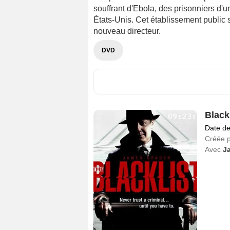
souffrant d'Ebola, des prisonniers d'u
États-Unis. Cet établissement public s
nouveau directeur.
DVD
Blackl
Date de
Créée 
Avec
J