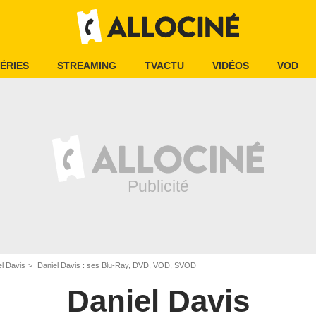
ÉRIES
STREAMING
TVACTU
VIDÉOS
VOD
el Davis
Daniel Davis : ses Blu-Ray, DVD, VOD, SVOD
Daniel Davis