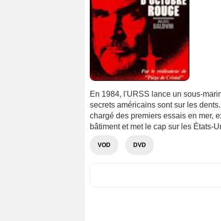
En 1984, l'URSS lance un sous-marin 
secrets américains sont sur les dents.
chargé des premiers essais en mer, exé
bâtiment et met le cap sur les États-
VOD
DVD