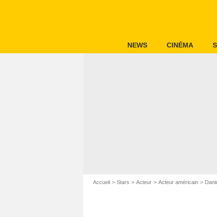
NEWS
CINÉMA
S
Accueil
Stars
Acteur
Acteur américain
Dani