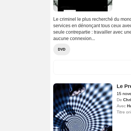
Le criminel le plus recherché du mond
services en dénonçant tous ceux avec 
seule contrepartie : travailler avec un
aucune connexion...
DVD
Le Pr
15 nov
De
Chr
Avec
H
Titre or