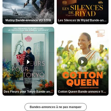
Mutiny Bande-annonce VO STFR
Les Silences de Riyad Bande-annonce VO STFR
Des Fleurs pour Tokyo Bande-annonce VO STFR
Cotton Queen Bande-annonce VO STFR
Bandes-annonces à ne pas manquer