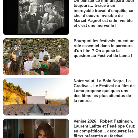
On pensait ce film disparu pour
toujours... Grâce à un
incroyable travail d'enquête, ce
chef d'oeuvre invisible de
Marcel Pagnol est enfin visible
et c'est une merveille !
Pourquoi les festivals jouent un
rôle essentiel dans le parcours
d'un film ? On a posé la
question au Festival de Lama !
Notre salut, La Bola Negra, La
Gradiva... Le Festival du film de
Lama propose quelques uns
des films les plus attendus de
la rentrée
Venise 2026 : Robert Pattinson,
Laurent Lafitte et Penélope Cruz
en compétition... découvrez les
films présentés au festival