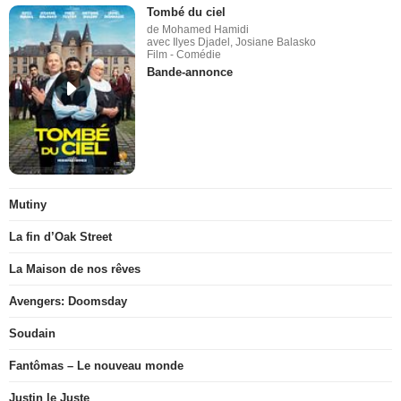
Tombé du ciel
de Mohamed Hamidi
avec Ilyes Djadel, Josiane Balasko
Film - Comédie
Bande-annonce
Mutiny
La fin d’Oak Street
La Maison de nos rêves
Avengers: Doomsday
Soudain
Fantômas – Le nouveau monde
Justin le Juste