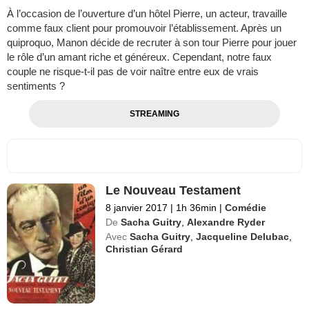
À l’occasion de l’ouverture d’un hôtel Pierre, un acteur, travaille
comme faux client pour promouvoir l’établissement. Après un
quiproquo, Manon décide de recruter à son tour Pierre pour jouer
le rôle d’un amant riche et généreux. Cependant, notre faux
couple ne risque-t-il pas de voir naître entre eux de vrais
sentiments ?
STREAMING
Le Nouveau Testament
8 janvier 2017
|
1h 36min
|
Comédie
De
Sacha Guitry
,
Alexandre Ryder
Avec
Sacha Guitry
,
Jacqueline Delubac
,
Christian Gérard