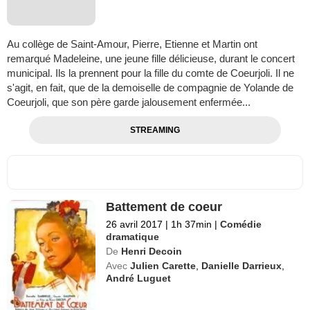
Au collège de Saint-Amour, Pierre, Etienne et Martin ont
remarqué Madeleine, une jeune fille délicieuse, durant le concert
municipal. Ils la prennent pour la fille du comte de Coeurjoli. Il ne
s'agit, en fait, que de la demoiselle de compagnie de Yolande de
Coeurjoli, que son père garde jalousement enfermée...
STREAMING
Battement de coeur
26 avril 2017
|
1h 37min
|
Comédie
dramatique
De
Henri Decoin
Avec
Julien Carette
,
Danielle Darrieux
,
André Luguet