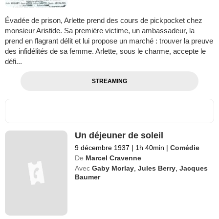
Évadée de prison, Arlette prend des cours de pickpocket chez
monsieur Aristide. Sa première victime, un ambassadeur, la
prend en flagrant délit et lui propose un marché : trouver la preuve
des infidélités de sa femme. Arlette, sous le charme, accepte le
défi...
STREAMING
Un déjeuner de soleil
9 décembre 1937
|
1h 40min
|
Comédie
De
Marcel Cravenne
Avec
Gaby Morlay
,
Jules Berry
,
Jacques
Baumer