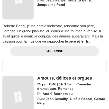
Avec
Jean Marais
,
Roberto Benzi
,
Jacqueline Porel
Roberto Benzi, jeune chef d'orchestre, rencontre son père,
Lorenzo, un grand pianiste, au cours d'une tournée à Venise. Il
avait quitté le domicile conjugal des années auparavant. Mais la
passion pour la musique va rapprocher le père et le fils.
STREAMING
Amours, délices et orgues
25 juin 1946
|
1h 37min
|
Comédie
dramatique
,
Romance
De
André Berthomieu
Avec
Jean Desailly
,
Gisèle Pascal
,
Gérard
Néry