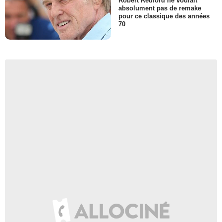
Robert Redford ne voulait
absolument pas de remake
pour ce classique des années
70