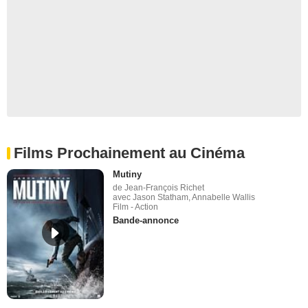
Films Prochainement au Cinéma
Mutiny
de Jean-François Richet
avec Jason Statham, Annabelle Wallis
Film - Action
Bande-annonce