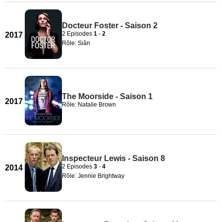
Docteur Foster - Saison 2
2 Episodes
1
-
2
2017
Rôle: Siân
The Moorside - Saison 1
2017
Rôle: Natalie Brown
Inspecteur Lewis - Saison 8
2 Episodes
3
-
4
2014
Rôle: Jennie Brightway