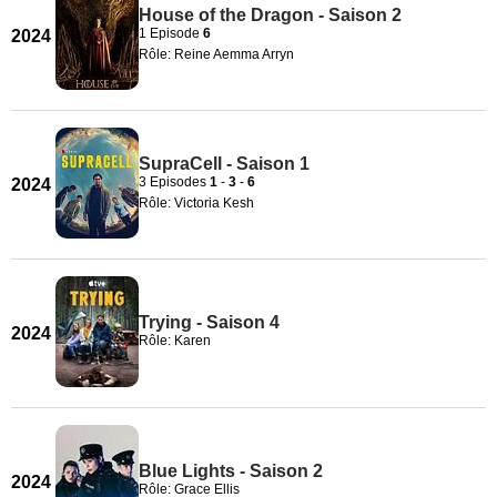
House of the Dragon - Saison 2
1 Episode
6
2024
Rôle: Reine Aemma Arryn
SupraCell - Saison 1
3 Episodes
1
-
3
-
6
2024
Rôle: Victoria Kesh
Trying - Saison 4
2024
Rôle: Karen
Blue Lights - Saison 2
2024
Rôle: Grace Ellis