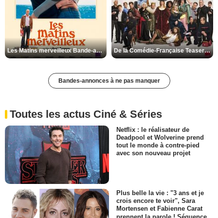
Les Matins merveilleux Bande-annonce VF
De la Comédie-Française Teaser VF
Bandes-annonces à ne pas manquer
Toutes les actus Ciné & Séries
Netflix : le réalisateur de
Deadpool et Wolverine prend
tout le monde à contre-pied
avec son nouveau projet
Plus belle la vie : "3 ans et je
crois encore te voir", Sara
Mortensen et Fabienne Carat
prennent la parole ! Séquence