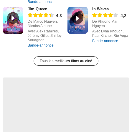
Bande-annonce
Jim Queen
In Waves
4,3
4,2
De Marco Nguyen,
De Phuong Mai
Nicolas Athane
Nguyen
Avec Alex Ramires,
Avec Lyna Khoudri,
Jérémy Gillet, Shirley
Paul Kircher, Rio Vega
Souagnon
Bande-annonce
Bande-annonce
Tous les meilleurs films au ciné