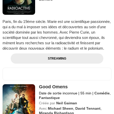
Paris, fin du 19ème siècle. Marie est une scientifique passionnée,
qui a du mal à imposer ses idées et découvertes au sein d’une
société dominée par les hommes. Avec Pierre Curie, un
scientifique tout aussi chevronné, qui deviendra son époux, ils
mènent leurs recherches sur la radioactivité et finissent par
découvrir deux nouveaux éléments : le radium et le polonium.
STREAMING
Good Omens
Date de sortie inconnue
|
55 min
|
Comédie
,
Fantastique
Créée par
Neil Gaiman
Avec
Michael Sheen
,
David Tennant
,
Miranda Richardson