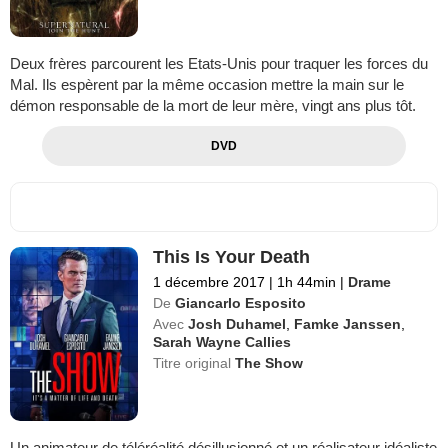
Deux frères parcourent les Etats-Unis pour traquer les forces du
Mal. Ils espèrent par la même occasion mettre la main sur le
démon responsable de la mort de leur mère, vingt ans plus tôt.
DVD
This Is Your Death
1 décembre 2017
|
1h 44min
|
Drame
De
Giancarlo Esposito
Avec
Josh Duhamel
,
Famke Janssen
,
Sarah Wayne Callies
Titre original
The Show
Un animateur de téléréalité désillusionné et un réalisateur idéaliste