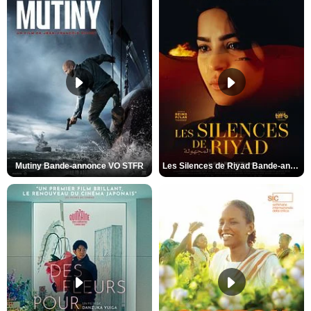
Mutiny Bande-annonce VO STFR
Les Silences de Riyad Bande-annonce VO STFR