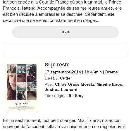
fait son entrée à la Cour de France où son futur mari, le Prince
François, l'attend. Accompagnée de ses meilleures amies, elle
est bien décidée à embrasser sa destinée. Cependant, elle
découvre que sa vie est constamment en danger...
DVD
Si je reste
17 septembre 2014
|
1h 46min
|
Drame
De
R.J. Cutler
Avec
Chloë Grace Moretz
,
Mireille Enos
,
Joshua Leonard
Titre original
If I Stay
En un seul moment, tout peut changer. Mia, 17 ans, n'a aucun
souvenir de l'accident : elle arrive uniquement à se rappeler avoir