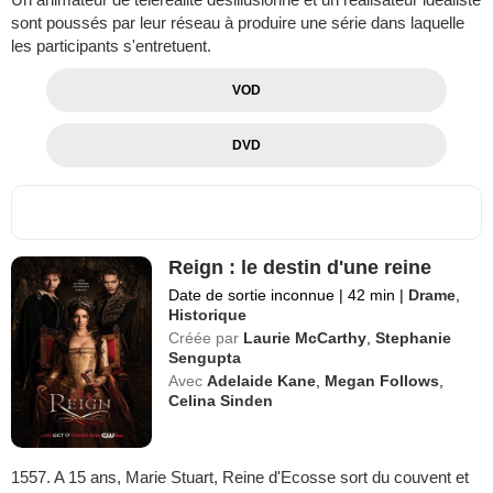
sont poussés par leur réseau à produire une série dans laquelle
les participants s'entretuent.
VOD
DVD
Reign : le destin d'une reine
Date de sortie inconnue
|
42 min
|
Drame
,
Historique
Créée par
Laurie McCarthy
,
Stephanie
Sengupta
Avec
Adelaide Kane
,
Megan Follows
,
Celina Sinden
1557. A 15 ans, Marie Stuart, Reine d'Ecosse sort du couvent et