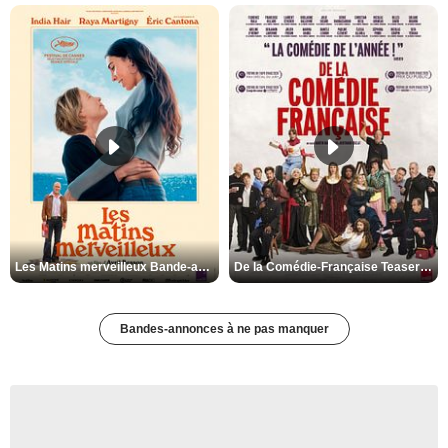
Les Matins merveilleux Bande-annonce VF
De la Comédie-Française Teaser VF
Bandes-annonces à ne pas manquer