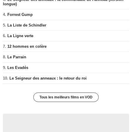
longue)
4.
Forrest Gump
5.
La Liste de Schindler
6.
La Ligne verte
7.
12 hommes en colère
8.
Le Parrain
9.
Les Evadés
10.
Le Seigneur des anneaux : le retour du roi
Tous les meilleurs films en VOD