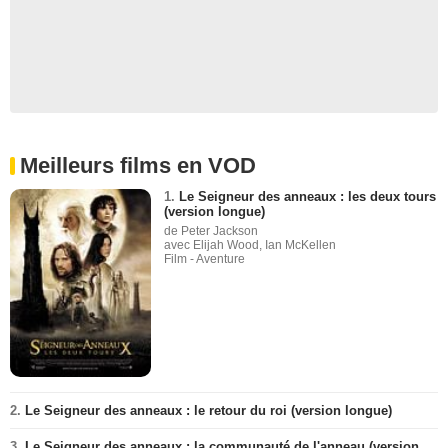
Meilleurs films en VOD
1.
Le Seigneur des anneaux : les deux tours
(version longue)
de Peter Jackson
avec Elijah Wood, Ian McKellen
Film - Aventure
2.
Le Seigneur des anneaux : le retour du roi (version longue)
3.
Le Seigneur des anneaux : la communauté de l'anneau (version