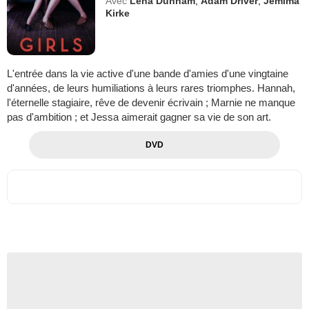
Avec
Lena Dunham
,
Adam Driver
,
Jemima
Kirke
L'entrée dans la vie active d'une bande d'amies d'une vingtaine
d'années, de leurs humiliations à leurs rares triomphes. Hannah,
l'éternelle stagiaire, rêve de devenir écrivain ; Marnie ne manque
pas d'ambition ; et Jessa aimerait gagner sa vie de son art.
DVD