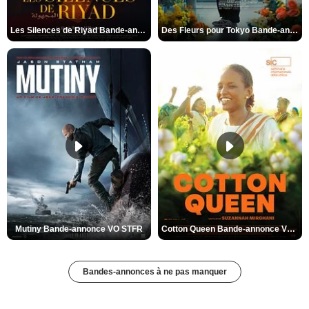
Les Silences de Riyad Bande-annonce VO STFR
Des Fleurs pour Tokyo Bande-annonce VO STFR
Mutiny Bande-annonce VO STFR
Cotton Queen Bande-annonce VO STFR
Bandes-annonces à ne pas manquer