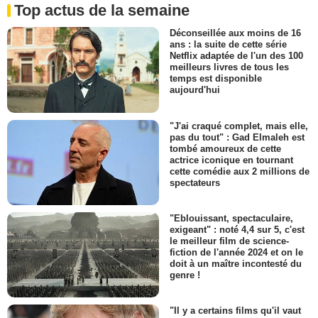
Top actus de la semaine
Déconseillée aux moins de 16
ans : la suite de cette série
Netflix adaptée de l'un des 100
meilleurs livres de tous les
temps est disponible
aujourd'hui
"J'ai craqué complet, mais elle,
pas du tout" : Gad Elmaleh est
tombé amoureux de cette
actrice iconique en tournant
cette comédie aux 2 millions de
spectateurs
"Eblouissant, spectaculaire,
exigeant" : noté 4,4 sur 5, c'est
le meilleur film de science-
fiction de l'année 2024 et on le
doit à un maître incontesté du
genre !
"Il y a certains films qu'il vaut