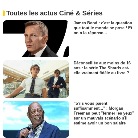
Toutes les actus Ciné & Séries
James Bond : c'est la question
que tout le monde se pose ! Et
on a la réponse…
Déconseillée aux moins de 16
ans : la série The Shards est-
elle vraiment fidèle au livre ?
"S'ils vous paient
suffisamment..." : Morgan
Freeman peut "fermer les yeux"
sur un mauvais scénario s'il
estime avoir un bon salaire