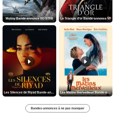
Mutiny Bande-annonce VO STFR
Le Triangle d'or Bande-annonce VF
Les Silences de Riyad Bande-annonce VO STFR
Les Matins merveilleux Bande-annonce VF
Bandes-annonces à ne pas manquer