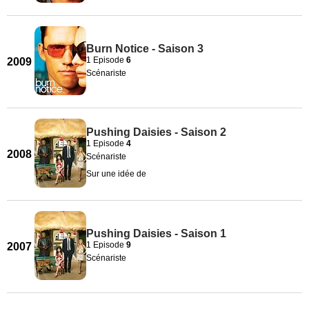
Burn Notice - Saison 3
1 Episode
6
2009
Scénariste
Pushing Daisies - Saison 2
1 Episode
4
2008
Scénariste
Sur une idée de
Pushing Daisies - Saison 1
1 Episode
9
2007
Scénariste