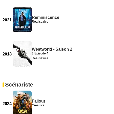
Reminiscence
2021
Réalisatrice
Westworld - Saison 2
1 Episode
4
2018
Réalisatrice
Scénariste
Fallout
2024
Créatrice