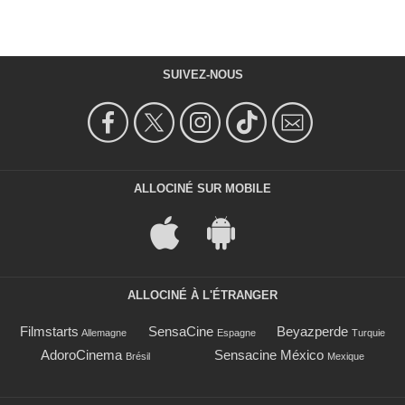
SUIVEZ-NOUS
ALLOCINÉ SUR MOBILE
ALLOCINÉ À L'ÉTRANGER
Filmstarts
SensaCine
Beyazperde
Allemagne
Espagne
Turquie
AdoroCinema
Sensacine México
Brésil
Mexique