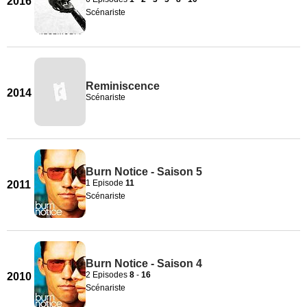
2016
Scénariste
Reminiscence
2014
Scénariste
Burn Notice - Saison 5
1 Episode
11
2011
Scénariste
Burn Notice - Saison 4
2 Episodes
8
-
16
2010
Scénariste