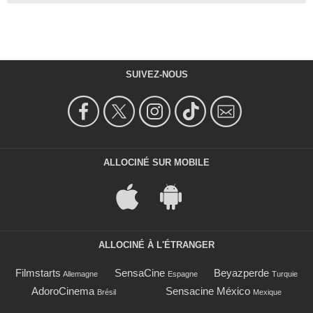
SUIVEZ-NOUS
ALLOCINÉ SUR MOBILE
ALLOCINÉ À L'ÉTRANGER
Filmstarts
SensaCine
Beyazperde
Allemagne
Espagne
Turquie
AdoroCinema
Sensacine México
Brésil
Mexique