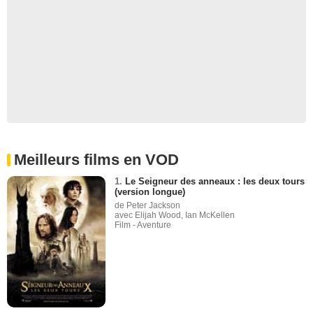
Meilleurs films en VOD
1.
Le Seigneur des anneaux : les deux tours
(version longue)
de Peter Jackson
avec Elijah Wood, Ian McKellen
Film - Aventure