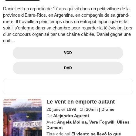
Daniel est un orphelin de 17 ans qui vit dans un petit village de la
province d'Entre-Rios, en Argentine, en compagnie de sa grand-
mère. Il travaille à plein temps dans un entrepôt frigorifique et le
soir il s'enferme dans sa chambre pour regarder la télévision.Lors
d'un concours organisé par une chaîne câblée, Daniel gagne une
nuit ...
VOD
DVD
Le Vent en emporte autant
20 janvier 1999
|
1h 30min
|
Drame
De
Alejandro Agresti
Avec
Ángela Molina
,
Vera Fogwill
,
Ulises
Dumont
Titre original
El viento se llevó lo qué