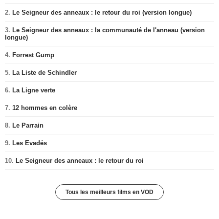
2.
Le Seigneur des anneaux : le retour du roi (version longue)
3.
Le Seigneur des anneaux : la communauté de l'anneau (version
longue)
4.
Forrest Gump
5.
La Liste de Schindler
6.
La Ligne verte
7.
12 hommes en colère
8.
Le Parrain
9.
Les Evadés
10.
Le Seigneur des anneaux : le retour du roi
Tous les meilleurs films en VOD