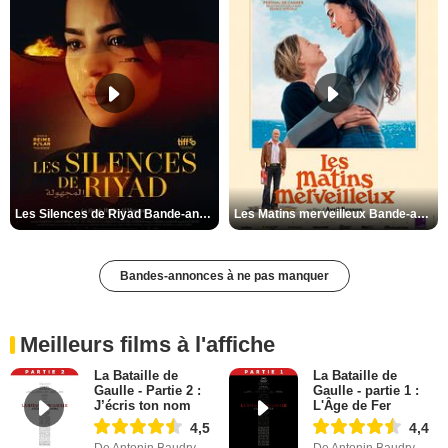
Les Silences de Riyad Bande-annonce VO STFR
Les Matins merveilleux Bande-annonce VF
Bandes-annonces à ne pas manquer
Meilleurs films à l'affiche
La Bataille de
La Bataille de
Gaulle - Partie 2 :
Gaulle - partie 1 :
J’écris ton nom
L'Âge de Fer
4,5
4,4