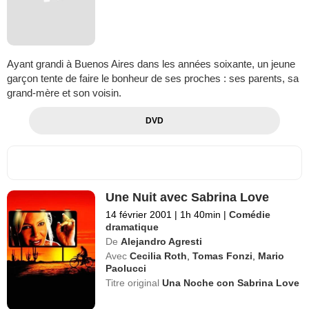
Ayant grandi à Buenos Aires dans les années soixante, un jeune
garçon tente de faire le bonheur de ses proches : ses parents, sa
grand-mère et son voisin.
DVD
Une Nuit avec Sabrina Love
14 février 2001
|
1h 40min
|
Comédie
dramatique
De
Alejandro Agresti
Avec
Cecilia Roth
,
Tomas Fonzi
,
Mario
Paolucci
Titre original
Una Noche con Sabrina Love