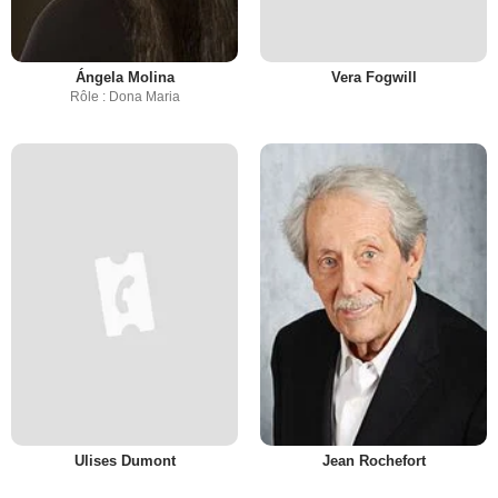
Ángela Molina
Vera Fogwill
Rôle : Dona Maria
Ulises Dumont
Jean Rochefort