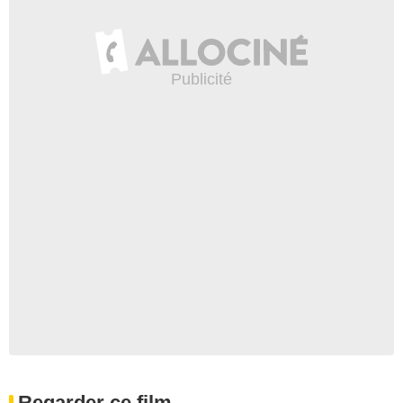
Regarder ce film