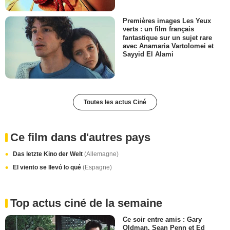
Premières images Les Yeux
verts : un film français
fantastique sur un sujet rare
avec Anamaria Vartolomei et
Sayyid El Alami
Toutes les actus Ciné
Ce film dans d'autres pays
Das letzte Kino der Welt
(Allemagne)
El viento se llevó lo qué
(Espagne)
Top actus ciné de la semaine
Ce soir entre amis : Gary
Oldman, Sean Penn et Ed