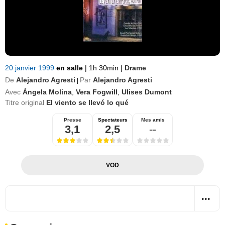
20 janvier 1999
en salle
|
1h 30min
|
Drame
De
Alejandro Agresti
Par
Alejandro Agresti
|
Avec
Ángela Molina
,
Vera Fogwill
,
Ulises Dumont
Titre original
El viento se llevó lo qué
Presse
Spectateurs
Mes amis
3,1
2,5
--
VOD