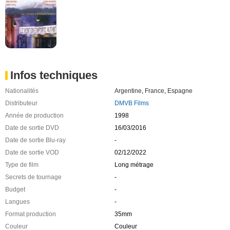
Infos techniques
Nationalités
Argentine
,
France
,
Espagne
Distributeur
DMVB Films
Année de production
1998
Date de sortie DVD
16/03/2016
Date de sortie Blu-ray
-
Date de sortie VOD
02/12/2022
Type de film
Long métrage
Secrets de tournage
-
Budget
-
Langues
-
Format production
35mm
Couleur
Couleur