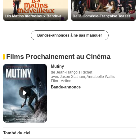
Les Matins merveilleux Bande-annonce VF
De la Comédie-Française Teaser VF
Bandes-annonces à ne pas manquer
Films Prochainement au Cinéma
Mutiny
de Jean-François Richet
avec Jason Statham, Annabelle Wallis
Film - Action
Bande-annonce
Tombé du ciel