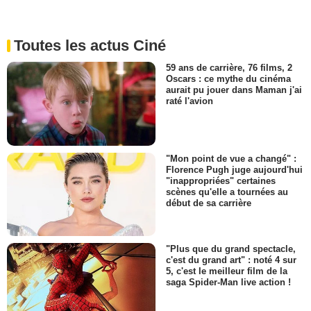
Toutes les actus Ciné
59 ans de carrière, 76 films, 2
Oscars : ce mythe du cinéma
aurait pu jouer dans Maman j'ai
raté l'avion
"Mon point de vue a changé" :
Florence Pugh juge aujourd'hui
"inappropriées" certaines
scènes qu'elle a tournées au
début de sa carrière
"Plus que du grand spectacle,
c'est du grand art" : noté 4 sur
5, c'est le meilleur film de la
saga Spider-Man live action !