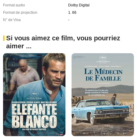
Format audio
Dolby Digital
Format de projection
1. 66
N° de Visa
-
Si vous aimez ce film, vous pourriez
aimer ...