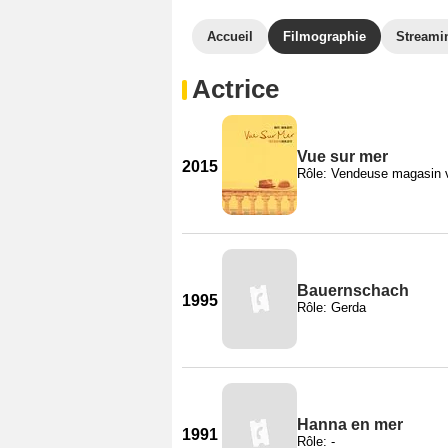
Accueil
Filmographie
Streami
Actrice
Vue sur mer
2015
Rôle: Vendeuse magasin 
Bauernschach
1995
Rôle: Gerda
Hanna en mer
1991
Rôle: -