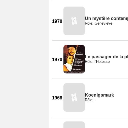
Un mystère contem
1970
Rôle: Geneviève
Le passager de la p
1970
Rôle: l'Hotesse
Koenigsmark
1968
Rôle: -