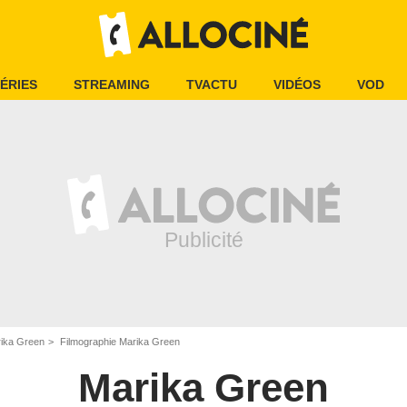
ÉRIES
STREAMING
TVACTU
VIDÉOS
VOD
ika Green
Filmographie Marika Green
Marika Green