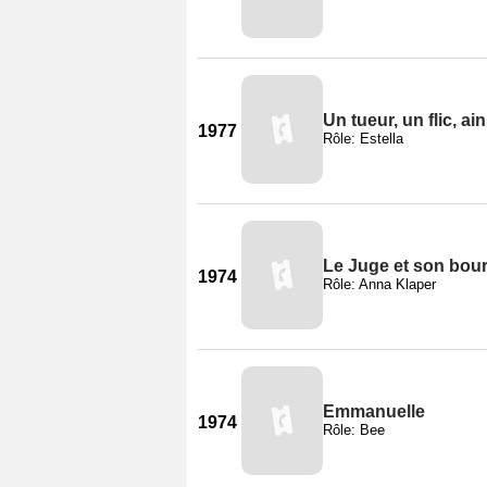
Un tueur, un flic, ainsi
1977
Rôle: Estella
Le Juge et son bou
1974
Rôle: Anna Klaper
Emmanuelle
1974
Rôle: Bee