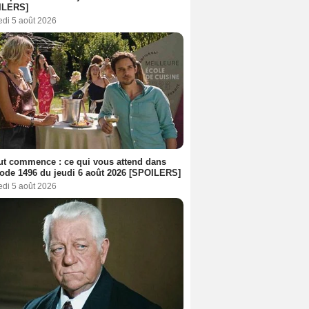
ILERS]
edi 5 août 2026
out commence : ce qui vous attend dans
sode 1496 du jeudi 6 août 2026 [SPOILERS]
edi 5 août 2026