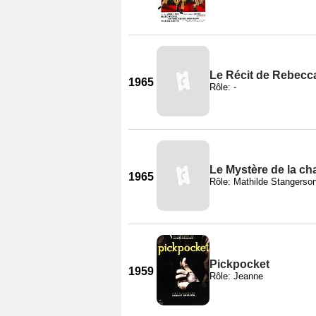
Le Récit de Rebecc
1965
Rôle: -
Le Mystère de la c
1965
Rôle: Mathilde Stangerso
Pickpocket
1959
Rôle: Jeanne