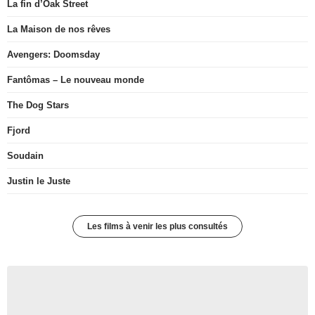
La fin d’Oak Street
La Maison de nos rêves
Avengers: Doomsday
Fantômas – Le nouveau monde
The Dog Stars
Fjord
Soudain
Justin le Juste
Les films à venir les plus consultés