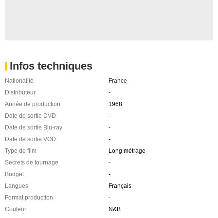
Infos techniques
Nationalité
France
Distributeur
-
Année de production
1968
Date de sortie DVD
-
Date de sortie Blu-ray
-
Date de sortie VOD
-
Type de film
Long métrage
Secrets de tournage
-
Budget
-
Langues
Français
Format production
-
Couleur
N&B