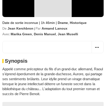
Date de sortie inconnue
|
1h 46min
|
Drame
,
Historique
De
Jean Kerchbron
Par
Armand Lanoux
|
Avec
Marika Green
,
Denis Manuel
,
Jean Muselli
Synopsis
Appelé comme précepteur du fils d'un grand-duc allemand, Raoul
s'éprend éperdument de la grande-duchesse, Aurore, qui partage
ses sentiments brûlants. Leur idylle prend un virage dramatique
lorsque le jeune intellectuel déterre un funeste secret dans la
bibliothèque du château... L'adaptation du tout premier roman et
succès de Pierre Benoit.