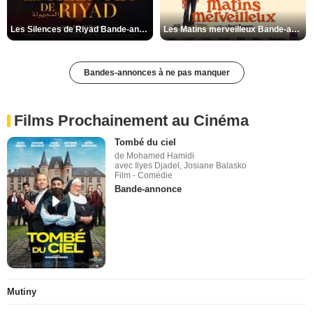
Les Silences de Riyad Bande-annonce VO STFR
Les Matins merveilleux Bande-annonce VF
Bandes-annonces à ne pas manquer
Films Prochainement au Cinéma
Tombé du ciel
de Mohamed Hamidi
avec Ilyes Djadel, Josiane Balasko
Film - Comédie
Bande-annonce
Mutiny