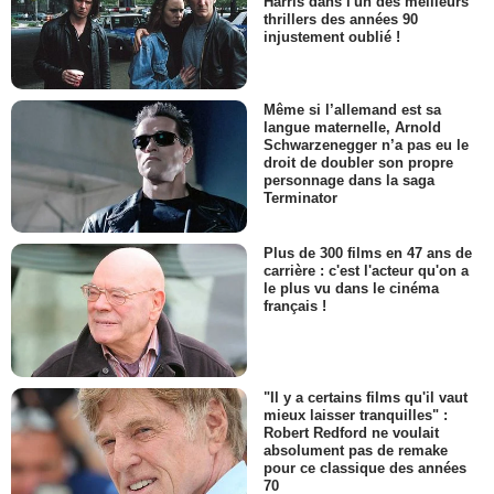
Harris dans l'un des meilleurs
thrillers des années 90
injustement oublié !
Même si l’allemand est sa
langue maternelle, Arnold
Schwarzenegger n’a pas eu le
droit de doubler son propre
personnage dans la saga
Terminator
Plus de 300 films en 47 ans de
carrière : c'est l'acteur qu'on a
le plus vu dans le cinéma
français !
"Il y a certains films qu'il vaut
mieux laisser tranquilles" :
Robert Redford ne voulait
absolument pas de remake
pour ce classique des années
70