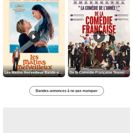
Les Matins merveilleux Bande-annonce VF
De la Comédie-Française Teaser VF
Bandes-annonces à ne pas manquer